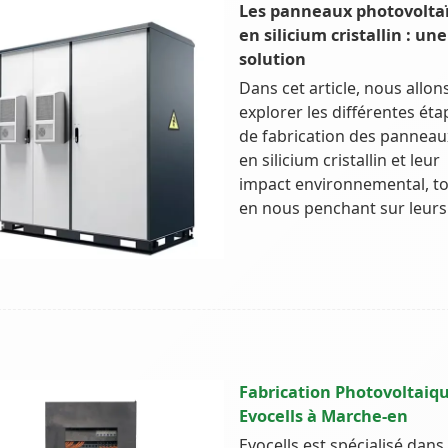
Les panneaux photovolta
en silicium cristallin : une
solution
Dans cet article, nous allon
explorer les différentes éta
de fabrication des panneau
en silicium cristallin et leur
impact environnemental, t
en nous penchant sur leurs
Fabrication Photovoltaiqu
Evocells à Marche-en
Evocells est spécialisé dans 