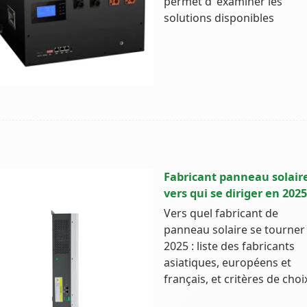
permet d''examiner les
solutions disponibles
Fabricant panneau solaire
vers qui se diriger en 2025
Vers quel fabricant de
panneau solaire se tourner
2025 : liste des fabricants
asiatiques, européens et
français, et critères de choi