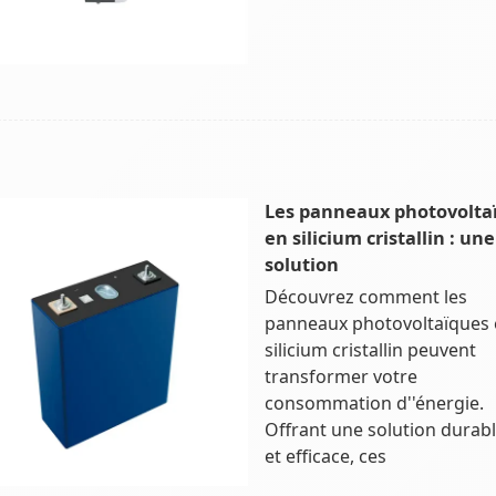
Les panneaux photovolta
en silicium cristallin : une
solution
Découvrez comment les
panneaux photovoltaïques
silicium cristallin peuvent
transformer votre
consommation d''énergie.
Offrant une solution durab
et efficace, ces