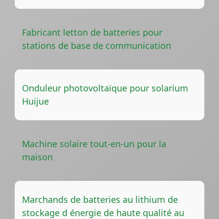
Fabricant letton de batteries pour
stations de base de communication
Onduleur photovoltaïque pour solarium
Huijue
Machine solaire tout-en-un pour la
maison
Marchands de batteries au lithium de
stockage d énergie de haute qualité au