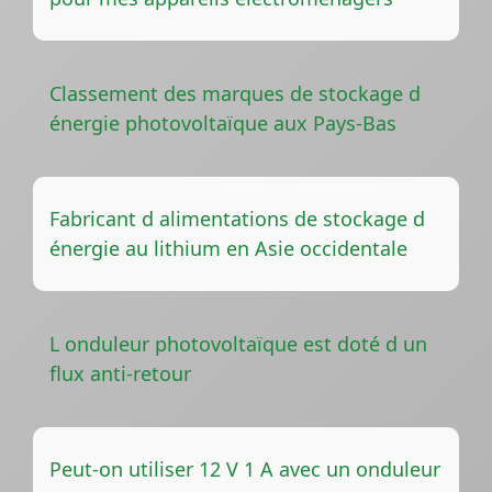
Classement des marques de stockage d
énergie photovoltaïque aux Pays-Bas
Fabricant d alimentations de stockage d
énergie au lithium en Asie occidentale
L onduleur photovoltaïque est doté d un
flux anti-retour
Peut-on utiliser 12 V 1 A avec un onduleur