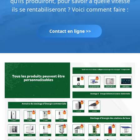
qu’ils produiront, pour savoir à quelle vitesse
ils se rentabiliseront ? Voici comment faire :
Contact en ligne >>