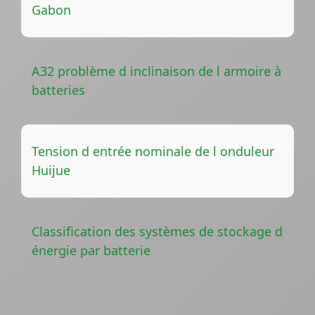
Gabon
A32 problème d inclinaison de l armoire à
batteries
Tension d entrée nominale de l onduleur
Huijue
Classification des systèmes de stockage d
énergie par batterie