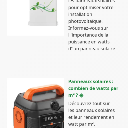
les panneaux solaires
pour optimiser votre
installation
photovoltaïque.
Informez-vous sur
l''importance de la
puissance en watts
d''un panneau solaire
Panneaux solaires :
combien de watts par
m² ? ☀️
Découvrez tout sur
les panneaux solaires
et leur rendement en
watt par m².