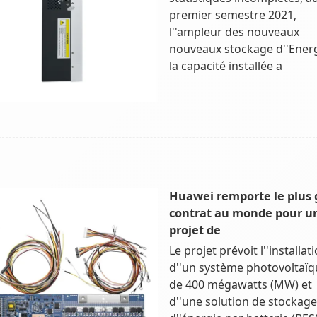
premier semestre 2021,
l''ampleur des nouveaux
nouveaux stockage d''Ener
la capacité installée a
Huawei remporte le plus 
contrat au monde pour u
projet de
Le projet prévoit l''installat
d''un système photovoltaïq
de 400 mégawatts (MW) et
d''une solution de stockage