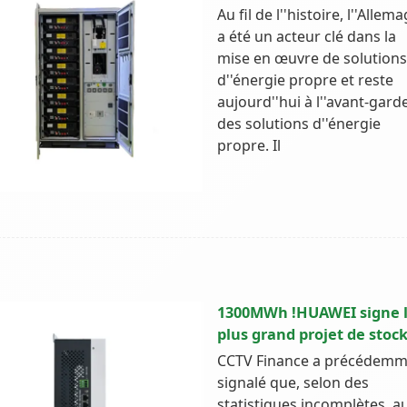
Au fil de l''histoire, l''Allem
a été un acteur clé dans la
mise en œuvre de solutions
d''énergie propre et reste
aujourd''hui à l''avant-gard
des solutions d''énergie
propre. Il
1300MWh !HUAWEI signe 
plus grand projet de stoc
CCTV Finance a précédemm
signalé que, selon des
statistiques incomplètes, a