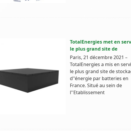
TotalEnergies met en serv
le plus grand site de
Paris, 21 décembre 2021 –
TotalEnergies a mis en serv
le plus grand site de stock
d''énergie par batteries en
France. Situé au sein de
l''Etablissement