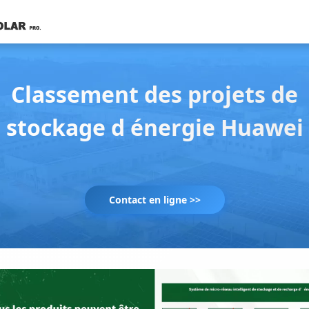
Classement des projets de
stockage d énergie Huawei
Contact en ligne >>