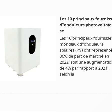
Les 10 principaux fournis
d''onduleurs photovoltaï
se
Les 10 principaux fournisse
mondiaux d''onduleurs
solaires (PV) ont représent
86% de part de marché en
2022, soit une augmentatio
de 4% par rapport à 2021,
selon la