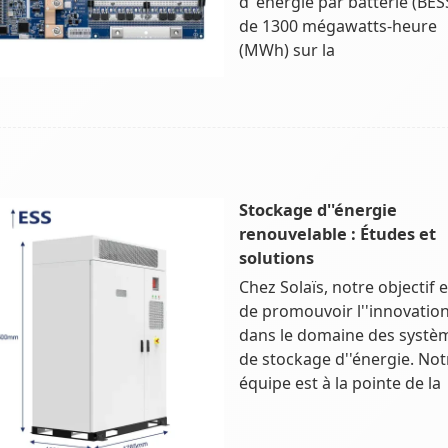
d''énergie par batterie (BES
de 1300 mégawatts-heure
(MWh) sur la
Stockage d''énergie
renouvelable : Études et
solutions
Chez Solaïs, notre objectif e
de promouvoir l''innovatio
dans le domaine des systè
de stockage d''énergie. Not
équipe est à la pointe de la