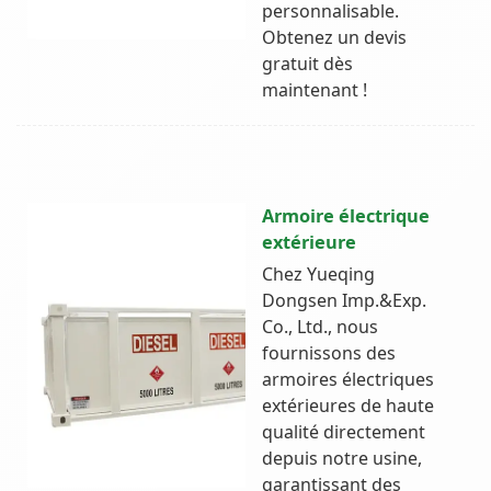
personnalisable.
Obtenez un devis
gratuit dès
maintenant !
Armoire électrique
extérieure
Chez Yueqing
Dongsen Imp.&Exp.
Co., Ltd., nous
fournissons des
armoires électriques
extérieures de haute
qualité directement
depuis notre usine,
garantissant des