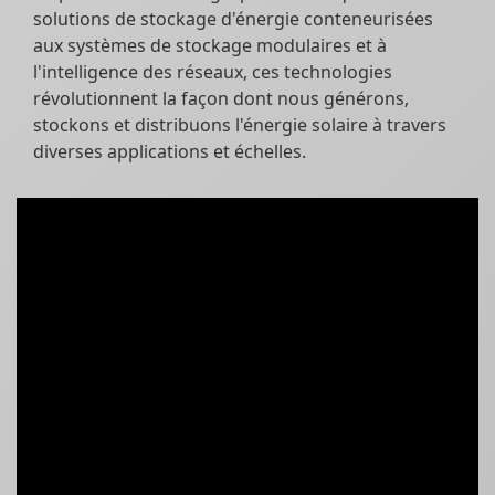
solutions de stockage d'énergie conteneurisées
aux systèmes de stockage modulaires et à
l'intelligence des réseaux, ces technologies
révolutionnent la façon dont nous générons,
stockons et distribuons l'énergie solaire à travers
diverses applications et échelles.