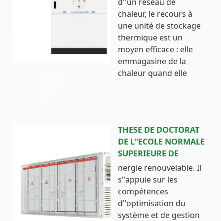
d''un réseau de
chaleur, le recours à
une unité de stockage
thermique est un
moyen efficace : elle
emmagasine de la
chaleur quand elle
THESE DE DOCTORAT
DE L''ECOLE NORMALE
SUPERIEURE DE
nergie renouvelable. Il
s''appuie sur les
compétences
d''optimisation du
système et de gestion