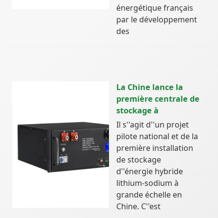
énergétique français
par le développement
des
La Chine lance la
première centrale de
stockage à
Il s''agit d''un projet
pilote national et de la
première installation
de stockage
d''énergie hybride
lithium-sodium à
grande échelle en
Chine. C''est