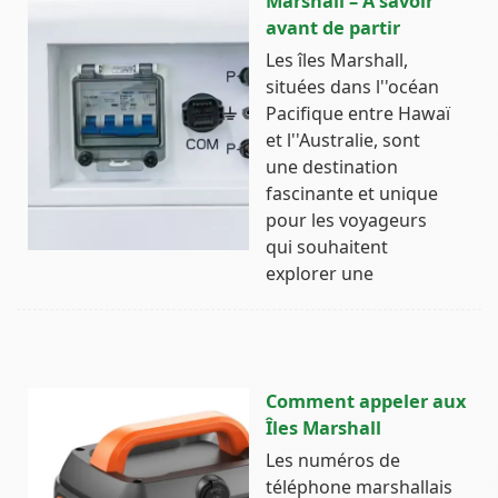
Marshall – A savoir
avant de partir
Les îles Marshall,
situées dans l''océan
Pacifique entre Hawaï
et l''Australie, sont
une destination
fascinante et unique
pour les voyageurs
qui souhaitent
explorer une
Comment appeler aux
Îles Marshall
Les numéros de
téléphone marshallais