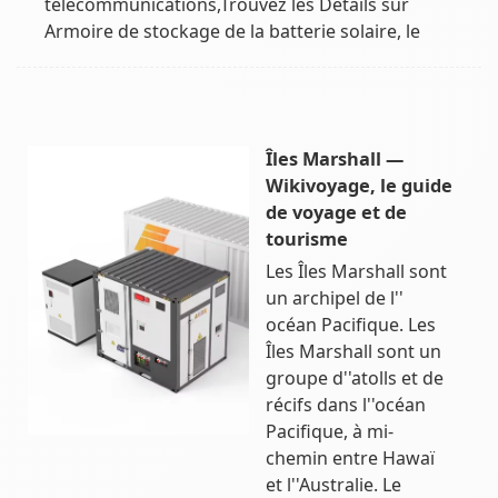
télécommunications,Trouvez les Détails sur
Armoire de stockage de la batterie solaire, le
Îles Marshall —
Wikivoyage, le guide
de voyage et de
tourisme
Les Îles Marshall sont
un archipel de l''
océan Pacifique. Les
Îles Marshall sont un
groupe d''atolls et de
récifs dans l''océan
Pacifique, à mi-
chemin entre Hawaï
et l''Australie. Le