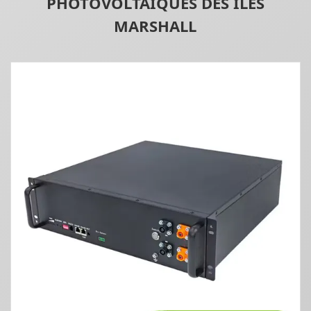
PHOTOVOLTAÏQUES DES ÎLES
MARSHALL