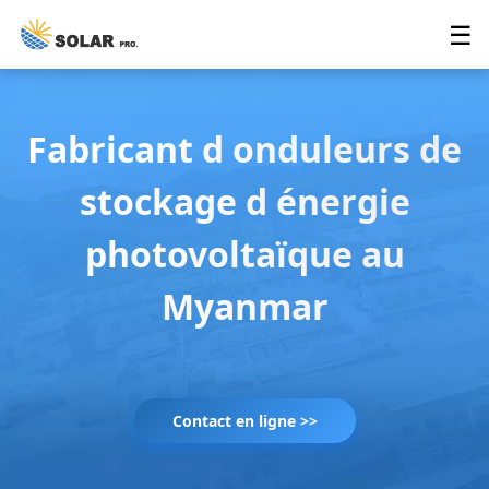
☰
Fabricant d onduleurs de
stockage d énergie
photovoltaïque au
Myanmar
Contact en ligne >>