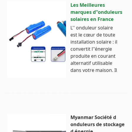
Les Meilleures
marques d''onduleurs
solaires en France
L'' onduleur solaire
est le cœur de toute
installation solaire : il
convertit l''énergie
produite en courant
alternatif utilisable
dans votre maison. Il
Myanmar Société d
onduleurs de stockage
d énergie