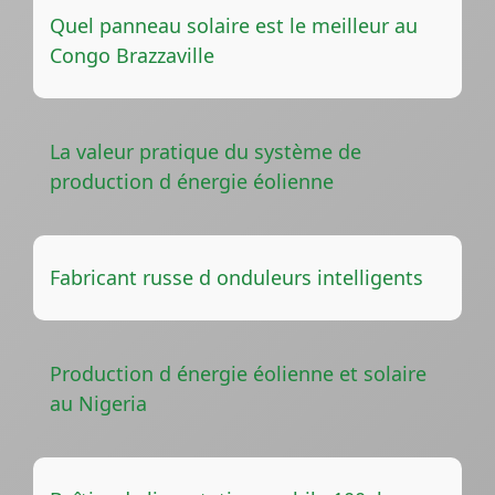
Quel panneau solaire est le meilleur au
Congo Brazzaville
La valeur pratique du système de
production d énergie éolienne
Fabricant russe d onduleurs intelligents
Production d énergie éolienne et solaire
au Nigeria