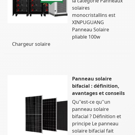
la catégorie Panneaux
solaires
monocristallins est
XINPUGUANG
Panneau Solaire
pliable 100w
Chargeur solaire
Panneau solaire
bifacial : définition,
avantages et conseils
Qu''est-ce qu''un
panneau solaire
bifacial ? Définition et
principe Le panneau
solaire bifacial fait