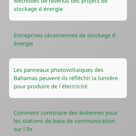
Méthodes de revenus des projets de
stockage d énergie
Entreprises ukrainiennes de stockage d
énergie
Les panneaux photovoltaïques des
Bahamas peuvent-ils réfléchir la lumière
pour produire de l électricité
Comment construire des éoliennes pour
les stations de base de communication
sur l île