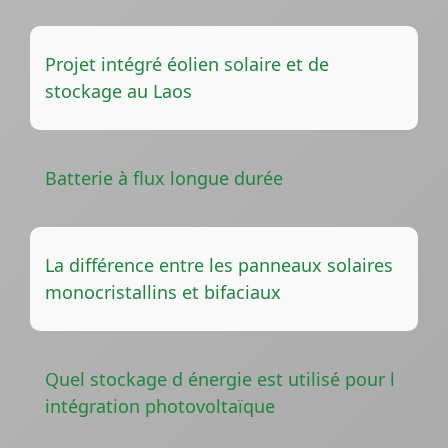
Projet intégré éolien solaire et de
stockage au Laos
Batterie à flux longue durée
La différence entre les panneaux solaires
monocristallins et bifaciaux
Quel stockage d énergie est utilisé pour l
intégration photovoltaïque