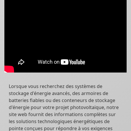
Lorsque vous recherchez des systèmes de
stockage d'énergie avancés, des armoires de
batteries fiables ou des conteneurs de stockage
d'énergie pour votre projet photovoltaïque, notre
site web fournit des informations complètes sur
les solutions technologiques énergétiques de
pointe conçues pour répondre à vos exigences