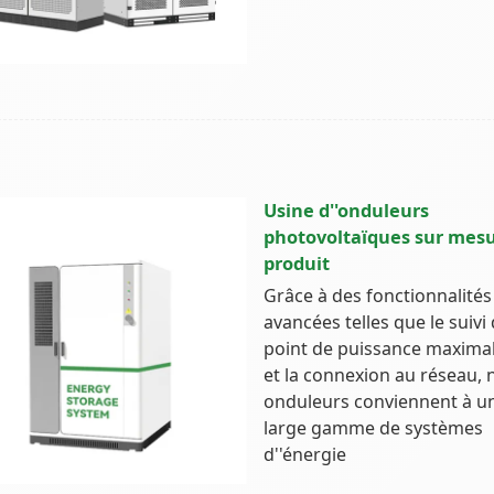
Usine d''onduleurs
photovoltaïques sur mesu
produit
Grâce à des fonctionnalités
avancées telles que le suivi
point de puissance maxima
et la connexion au réseau, 
onduleurs conviennent à u
large gamme de systèmes
d''énergie