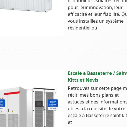
d''onduleurs solaires reco
pour leur innovation, leur
efficacité et leur fiabilité. Q
vous installiez un système
résidentiel ou
Escale a Basseterre / Sain
Kitts et Nevis
Retrouvez sur cette page 
récit, mes bons plans et
astuces et des information
utiles à la réussite de votre
escale à Basseterre saint ki
et