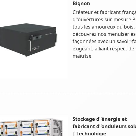
Bignon
Créateur et fabricant franç
d''ouvertures sur-mesure 
tous les amoureux du bois,
découvrez nos menuiseries
façonnées avec un savoir-fa
exigeant, alliant respect de
maîtrise
Stockage d''énergie et
fabricant d''onduleurs sol
| Technologie