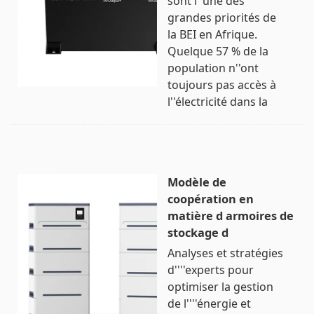
sont l''une des
grandes priorités de
la BEI en Afrique.
Quelque 57 % de la
population n''ont
toujours pas accès à
l''électricité dans la
Modèle de
coopération en
matière d armoires de
stockage d
Analyses et stratégies
d''''experts pour
optimiser la gestion
de l''''énergie et