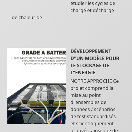
étudier les cycles de
charge et décharge
de chaleur de
DÉVELOPPEMENT
D''UN MODÈLE POUR
LE STOCKAGE DE
L''ÉNERGIE
NOTRE APPROCHE Ce
projet comprend la
mise au point
d''ensembles de
données / scénarios
de test standardisés
et scientifiquement
prouvés, ainsi que de