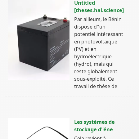
Untitled
[theses.hal.science]
Par ailleurs, le Bénin
dispose d''un
potentiel intéressant
en photovoltaïque
(PV) et en
hydroélectrique
(hydro), mais qui
reste globalement
sous-exploité. Ce
travail de thèse de
Les systèmes de
stockage d''éne
Cela revient à