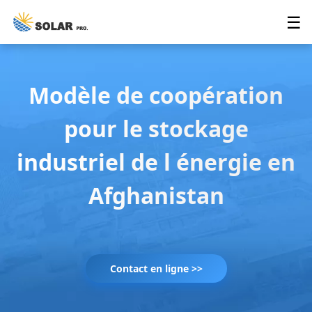
☰
Modèle de coopération
pour le stockage
industriel de l énergie en
Afghanistan
Contact en ligne >>