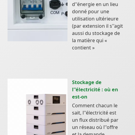
d''énergie en un lieu
donné pour une
utilisation ultérieure
(par extension il s''agit
aussi du stockage de
la matière qui «
contient »
Stockage de
l''électricité : où en
est-on
Comment chacun le
sait, l''électricité est
un flux distribué par
un réseau où l''offre
et la demande