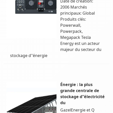
Date de création:
2006 Marchés
principaux: Global
Produits clés:
Powerwall,
Powerpack,
Megapack Tesla
Energy est un acteur
majeur du secteur du
stockage d''énergie
Énergie : la plus
grande centrale de
stockage d''électricité
du
GazelEnergie et Q