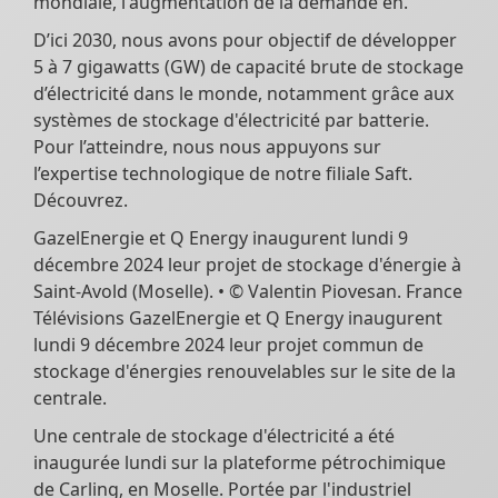
mondiale, l'augmentation de la demande en.
D’ici 2030, nous avons pour objectif de développer
5 à 7 gigawatts (GW) de capacité brute de stockage
d’électricité dans le monde, notamment grâce aux
systèmes de stockage d'électricité par batterie.
Pour l’atteindre, nous nous appuyons sur
l’expertise technologique de notre filiale Saft.
Découvrez.
GazelEnergie et Q Energy inaugurent lundi 9
décembre 2024 leur projet de stockage d'énergie à
Saint-Avold (Moselle). • © Valentin Piovesan. France
Télévisions GazelEnergie et Q Energy inaugurent
lundi 9 décembre 2024 leur projet commun de
stockage d'énergies renouvelables sur le site de la
centrale.
Une centrale de stockage d'électricité a été
inaugurée lundi sur la plateforme pétrochimique
de Carling, en Moselle. Portée par l'industriel