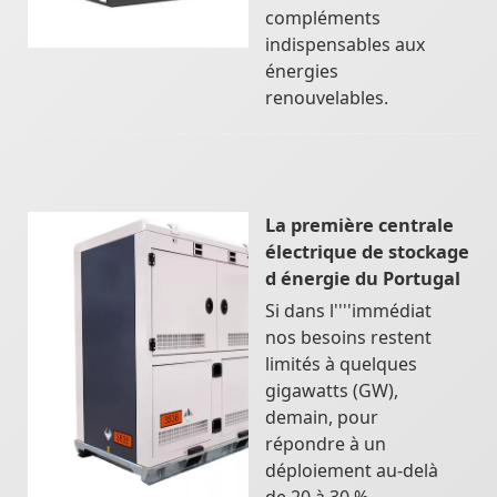
compléments
indispensables aux
énergies
renouvelables.
La première centrale
électrique de stockage
d énergie du Portugal
Si dans l''''immédiat
nos besoins restent
limités à quelques
gigawatts (GW),
demain, pour
répondre à un
déploiement au-delà
de 20 à 30 %