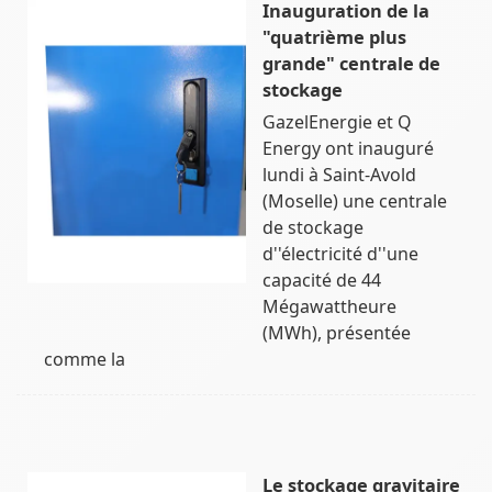
Inauguration de la
"quatrième plus
grande" centrale de
stockage
GazelEnergie et Q
Energy ont inauguré
lundi à Saint-Avold
(Moselle) une centrale
de stockage
d''électricité d''une
capacité de 44
Mégawattheure
(MWh), présentée
comme la
Le stockage gravitaire