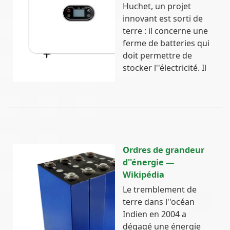
Huchet, un projet
innovant est sorti de
terre : il concerne une
ferme de batteries qui
doit permettre de
stocker l''électricité. Il
Ordres de grandeur
d''énergie —
Wikipédia
Le tremblement de
terre dans l''océan
Indien en 2004 a
dégagé une énergie