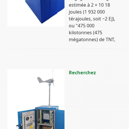
estimée à 2 × 10 18
joules (1 932 000
térajoules, soit ~2 EJ),
ou "475 000
kilotonnes (475
mégatonnes) de TNT,
Recherchez