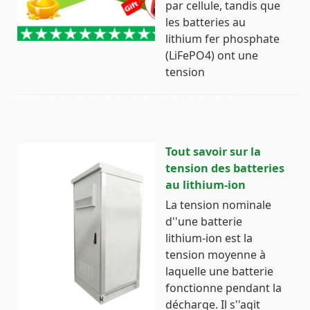
par cellule, tandis que
les batteries au
lithium fer phosphate
(LiFePO4) ont une
tension
Tout savoir sur la
tension des batteries
au lithium-ion
La tension nominale
d''une batterie
lithium-ion est la
tension moyenne à
laquelle une batterie
fonctionne pendant la
décharge. Il s''agit