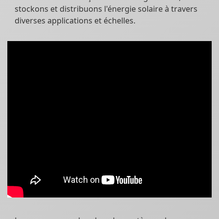
stockons et distribuons l'énergie solaire à travers
diverses applications et échelles.