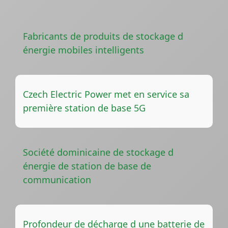
Fabricants de produits de stockage d
énergie mobiles intelligents
Czech Electric Power met en service sa
première station de base 5G
Société dominicaine de stockage d
énergie de station de base de
communication
Profondeur de décharge d une batterie de