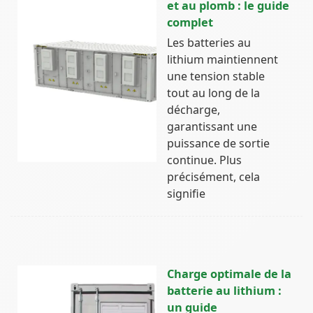
et au plomb : le guide
complet
Les batteries au
lithium maintiennent
une tension stable
tout au long de la
décharge,
garantissant une
puissance de sortie
continue. Plus
précisément, cela
signifie
Charge optimale de la
batterie au lithium :
un guide