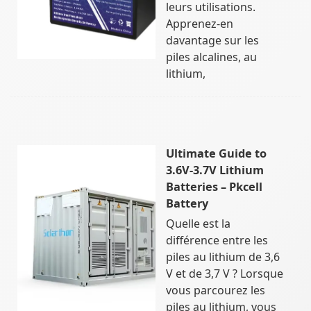
leurs utilisations.
Apprenez-en
davantage sur les
piles alcalines, au
lithium,
Ultimate Guide to
3.6V-3.7V Lithium
Batteries – Pkcell
Battery
Quelle est la
différence entre les
piles au lithium de 3,6
V et de 3,7 V ? Lorsque
vous parcourez les
piles au lithium, vous