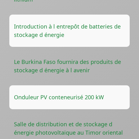
Introduction à l entrepôt de batteries de
stockage d énergie
Le Burkina Faso fournira des produits de
stockage d énergie à l avenir
Onduleur PV conteneurisé 200 kW
Salle de distribution et de stockage d
énergie photovoltaïque au Timor oriental