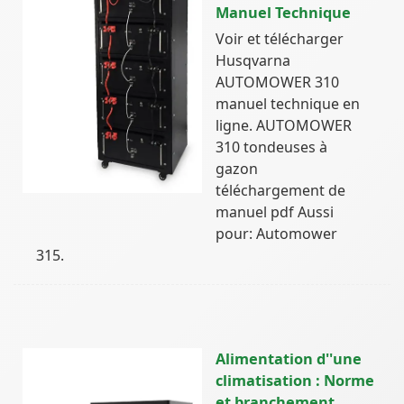
Manuel Technique
Voir et télécharger
Husqvarna
AUTOMOWER 310
manuel technique en
ligne. AUTOMOWER
310 tondeuses à
gazon
téléchargement de
manuel pdf Aussi
pour: Automower
315.
Alimentation d''une
climatisation : Norme
et branchement