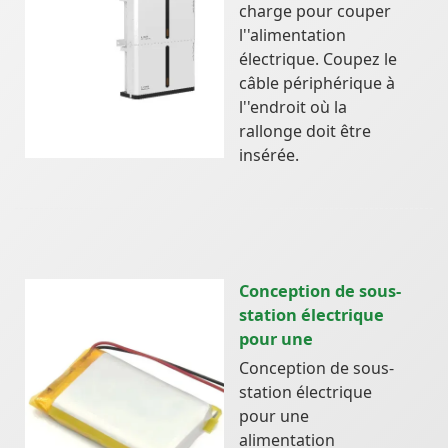
charge pour couper
l''alimentation
électrique. Coupez le
câble périphérique à
l''endroit où la
rallonge doit être
insérée.
Conception de sous-
station électrique
pour une
Conception de sous-
station électrique
pour une
alimentation