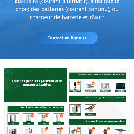
auxiliaire (courant alternatif), ainsi que le
choix des batteries (courant continu), du
chargeur de batterie et d'autr
Contact en ligne >>