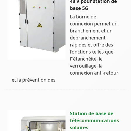
48 V pour station de
base 5G
La borne de
connexion permet un
branchement et un
débranchement
rapides et offre des
fonctions telles que
l''étanchéité, le
verrouillage, la
connexion anti-retour
et la prévention des
Station de base de
télécommunications
solaires