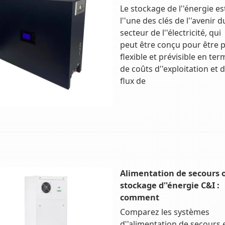
Le stockage de l''énergie es
l''une des clés de l''avenir d
secteur de l''électricité, qui
peut être conçu pour être p
flexible et prévisible en te
de coûts d''exploitation et 
flux de
Alimentation de secours 
stockage d''énergie C&I :
comment
Comparez les systèmes
d''alimentation de secours 