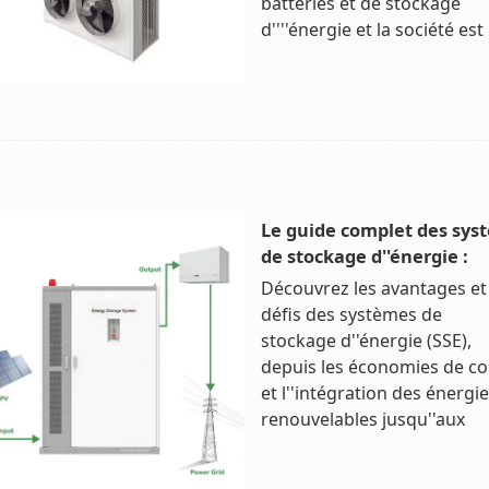
batteries et de stockage
d''''énergie et la société est
Le guide complet des sys
de stockage d''énergie :
Découvrez les avantages et 
défis des systèmes de
stockage d''énergie (SSE),
depuis les économies de co
et l''intégration des énergi
renouvelables jusqu''aux