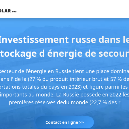
Investissement russe dans l
stockage d énergie de secour
secteur de l'énergie en Russie tient une place domin
ans l' de la (27 % du produit intérieur brut et 57 % d
rtations totales du pays en 2023) et figure parmi les
importants au monde. La Russie possède en 2022 le
premières réserves dedu monde (22,7 % des r
Contact en ligne >>