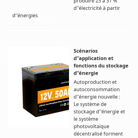
produire 23 à 31 %
d''électricité à partir
d''énergies
Scénarios
d''application et
fonctions du stockage
d''énergie
Autoproduction et
autoconsommation
d''énergie nouvelle :
Le système de
stockage d''énergie et
le système
photovoltaïque
décentralisé forment