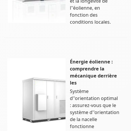
et la longévité de
l''éolienne, en
fonction des
conditions locales.
Énergie éolienne :
comprendre la
mécanique derrière
les
Système
d''orientation optimal
: assurez-vous que le
système d''orientation
de la nacelle
fonctionne