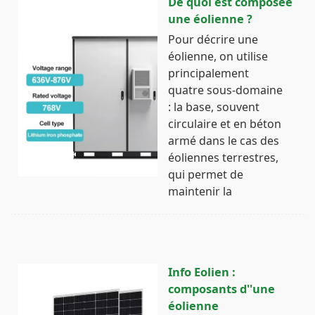
De quoi est composée
une éolienne ?
Pour décrire une
éolienne, on utilise
principalement
quatre sous-domaine
: la base, souvent
circulaire et en béton
armé dans le cas des
éoliennes terrestres,
qui permet de
maintenir la
Info Eolien :
composants d''une
éolienne