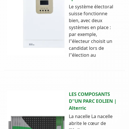
Le système électoral
suisse fonctionne
bien, avec deux
systèmes en place :
par exemple,
l''électeur choisit un
candidat lors de
l''élection au
LES COMPOSANTS
D''UN PARC EOLIEN |
Alterric
La nacelle La nacelle
abrite le cœur de