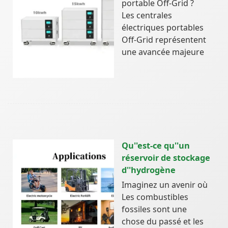
portable Off-Grid ?
Les centrales
électriques portables
Off-Grid représentent
une avancée majeure
Qu''est-ce qu''un
réservoir de stockage
d''hydrogène
Imaginez un avenir où
Les combustibles
fossiles sont une
chose du passé et les