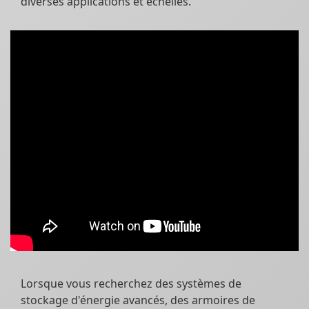
diverses applications et échelles.
Lorsque vous recherchez des systèmes de
stockage d'énergie avancés, des armoires de