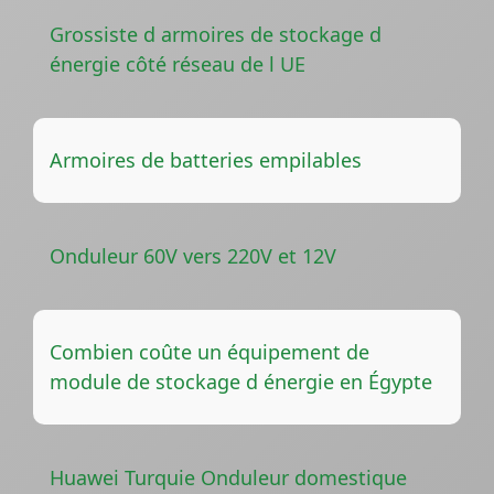
Grossiste d armoires de stockage d
énergie côté réseau de l UE
Armoires de batteries empilables
Onduleur 60V vers 220V et 12V
Combien coûte un équipement de
module de stockage d énergie en Égypte
Huawei Turquie Onduleur domestique