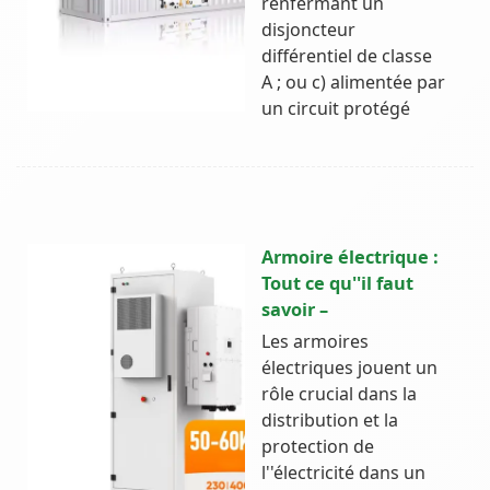
renfermant un
disjoncteur
différentiel de classe
A ; ou c) alimentée par
un circuit protégé
Armoire électrique :
Tout ce qu''il faut
savoir –
Les armoires
électriques jouent un
rôle crucial dans la
distribution et la
protection de
l''électricité dans un