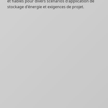
et fiables pour divers scénarios d'application de
stockage d'énergie et exigences de projet.