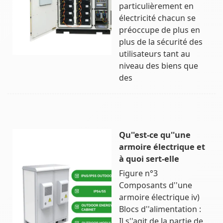
particulièrement en
électricité chacun se
préoccupe de plus en
plus de la sécurité des
utilisateurs tant au
niveau des biens que
des
Qu''est-ce qu''une
armoire électrique et
à quoi sert-elle
Figure n°3
Composants d''une
armoire électrique iv)
Blocs d''alimentation :
Il s''agit de la partie de