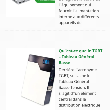
l''équipement qui
fournit l''alimentation
interne aux différents
appareils de
Qu''est-ce que le TGBT
– Tableau Général
Basse
Derrière l''acronyme
TGBT, se cache le
Tableau Général
Basse Tension. Il
s''agit d''un élément
central dans la
distribution électrique