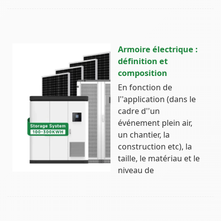
Armoire électrique :
définition et
composition
En fonction de
l''application (dans le
cadre d''un
événement plein air,
un chantier, la
construction etc), la
taille, le matériau et le
niveau de