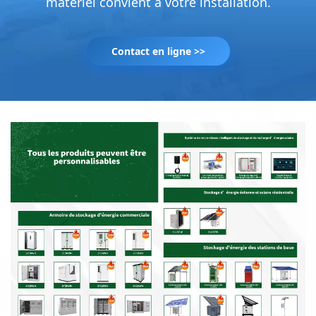
matériel convient à votre installation.
Contact en ligne >>