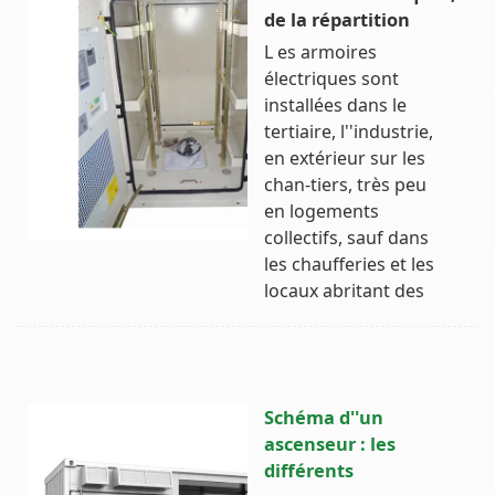
de la répartition
L es armoires
électriques sont
installées dans le
tertiaire, l''industrie,
en extérieur sur les
chan-tiers, très peu
en logements
collectifs, sauf dans
les chaufferies et les
locaux abritant des
Schéma d''un
ascenseur : les
différents