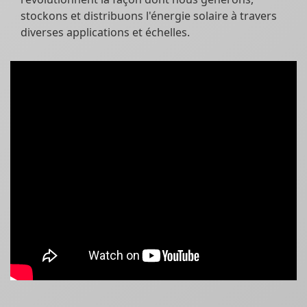
stockons et distribuons l'énergie solaire à travers
diverses applications et échelles.