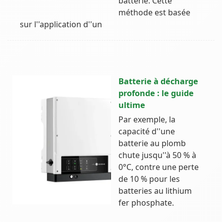
batterie. Cette
méthode est basée
sur l''application d''un
Batterie à décharge
profonde : le guide
ultime
Par exemple, la
capacité d''une
batterie au plomb
chute jusqu''à 50 % à
0°C, contre une perte
de 10 % pour les
batteries au lithium
fer phosphate.