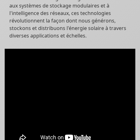
aux systèmes de stockage modulaires et à
l'intelligence des réseaux, ces technologies
révolutionnent la façon dont nous générons,
stockons et distribuons l'énergie solaire à travers
diverses applications et échelles.