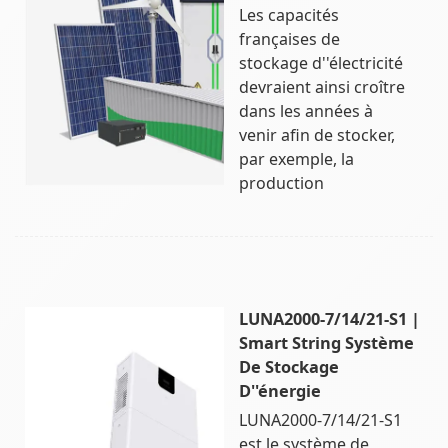
Les capacités
françaises de
stockage d''électricité
devraient ainsi croître
dans les années à
venir afin de stocker,
par exemple, la
production
LUNA2000-7/14/21-S1 |
Smart String Système
De Stockage
D''énergie
LUNA2000-7/14/21-S1
est le système de