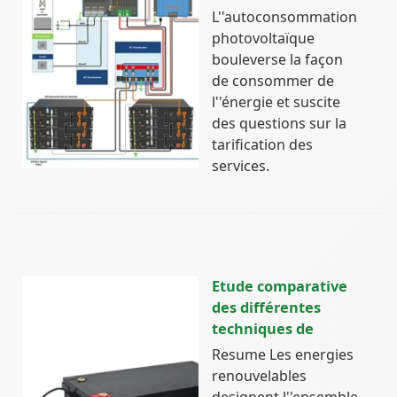
L''autoconsommation
photovoltaïque
bouleverse la façon
de consommer de
l''énergie et suscite
des questions sur la
tarification des
services.
Etude comparative
des différentes
techniques de
Resume Les energies
renouvelables
designent l''ensemble