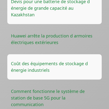
Devis pour une batterie de stockage d
énergie de grande capacité au
Kazakhstan
Huawei arrête la production d armoires
électriques extérieures
Coût des équipements de stockage d
énergie industriels
Comment fonctionne le système de
station de base 5G pour la
communication