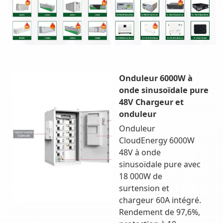
Onduleur 6000W à
onde sinusoïdale pure
48V Chargeur et
onduleur
Onduleur
CloudEnergy 6000W
48V à onde
sinusoïdale pure avec
18 000W de
surtension et
chargeur 60A intégré.
Rendement de 97,6%,