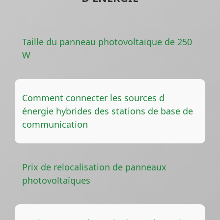
Taille du panneau photovoltaïque de 250
W
Comment connecter les sources d
énergie hybrides des stations de base de
communication
Prix ​​de relocalisation de panneaux
photovoltaïques