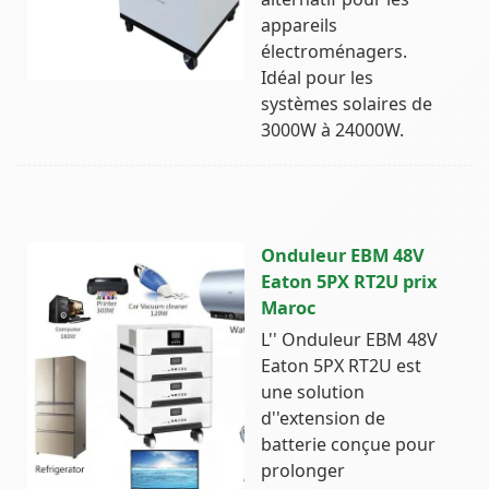
appareils
électroménagers.
Idéal pour les
systèmes solaires de
3000W à 24000W.
Onduleur EBM 48V
Eaton 5PX RT2U prix
Maroc
L'' Onduleur EBM 48V
Eaton 5PX RT2U est
une solution
d''extension de
batterie conçue pour
prolonger