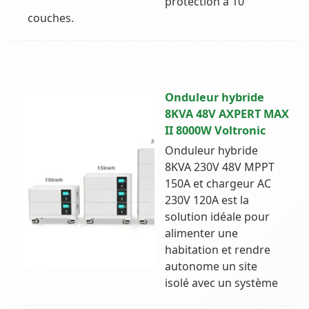
protection à 10
couches.
Onduleur hybride
8KVA 48V AXPERT MAX
II 8000W Voltronic
Onduleur hybride
8KVA 230V 48V MPPT
150A et chargeur AC
230V 120A est la
solution idéale pour
alimenter une
habitation et rendre
autonome un site
isolé avec un système