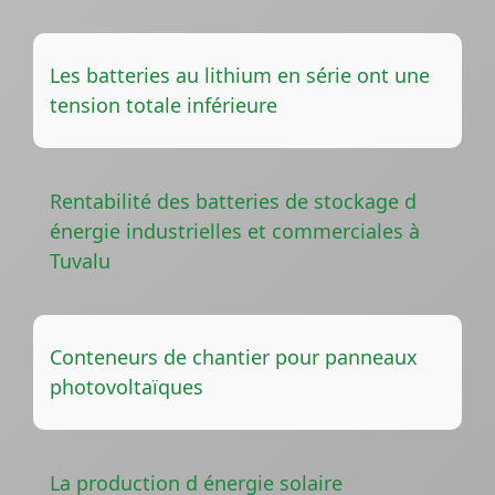
Les batteries au lithium en série ont une
tension totale inférieure
Rentabilité des batteries de stockage d
énergie industrielles et commerciales à
Tuvalu
Conteneurs de chantier pour panneaux
photovoltaïques
La production d énergie solaire