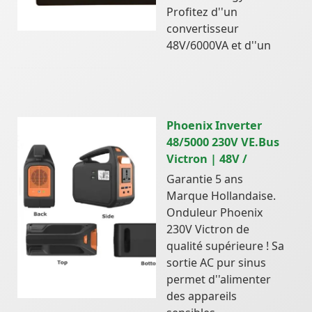
Profitez d''un
convertisseur
48V/6000VA et d''un
Phoenix Inverter
48/5000 230V VE.Bus
Victron | 48V /
Garantie 5 ans
Marque Hollandaise.
Onduleur Phoenix
230V Victron de
qualité supérieure ! Sa
sortie AC pur sinus
permet d''alimenter
des appareils