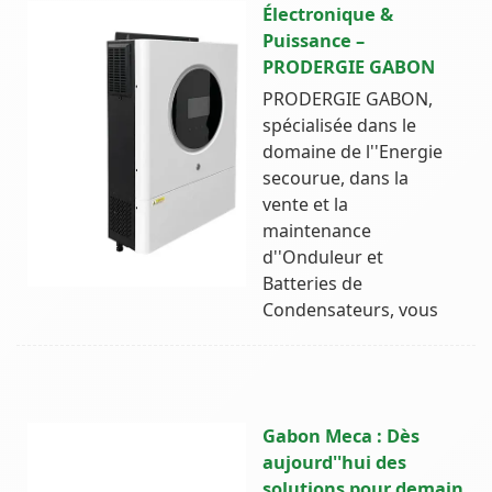
Électronique &
Puissance –
PRODERGIE GABON
PRODERGIE GABON,
spécialisée dans le
domaine de l''Energie
secourue, dans la
vente et la
maintenance
d''Onduleur et
Batteries de
Condensateurs, vous
Gabon Meca : Dès
aujourd''hui des
solutions pour demain