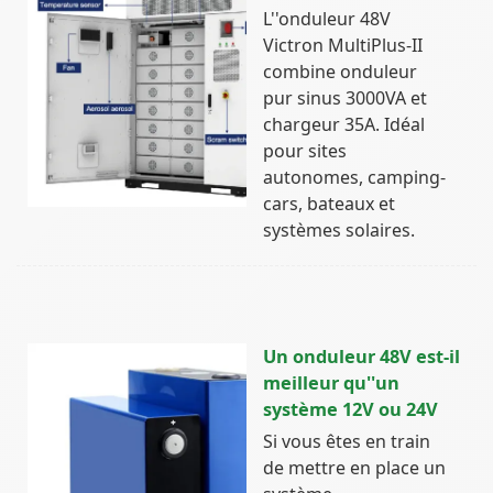
L''onduleur 48V
Victron MultiPlus-II
combine onduleur
pur sinus 3000VA et
chargeur 35A. Idéal
pour sites
autonomes, camping-
cars, bateaux et
systèmes solaires.
Un onduleur 48V est-il
meilleur qu''un
système 12V ou 24V
Si vous êtes en train
de mettre en place un