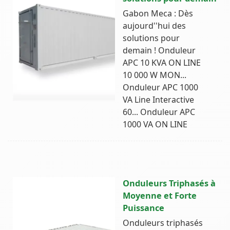
Gabon Meca : Dès
aujourd''hui des
solutions pour
demain ! Onduleur
APC 10 KVA ON LINE
10 000 W MON...
Onduleur APC 1000
VA Line Interactive
60... Onduleur APC
1000 VA ON LINE
Onduleurs Triphasés à
Moyenne et Forte
Puissance
Onduleurs triphasés