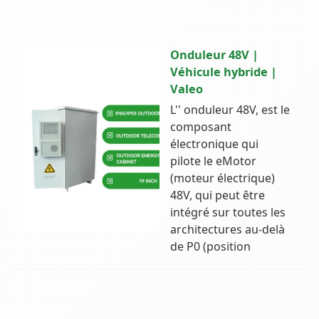
Onduleur 48V |
Véhicule hybride |
Valeo
L'' onduleur 48V, est le
composant
électronique qui
pilote le eMotor
(moteur électrique)
48V, qui peut être
intégré sur toutes les
architectures au-delà
de P0 (position