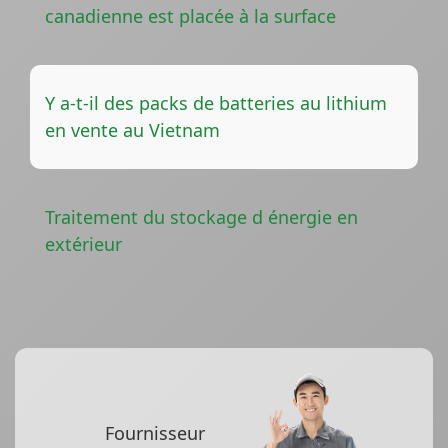
canadienne est placée à la surface
Y a-t-il des packs de batteries au lithium
en vente au Vietnam
Traitement du stockage d énergie en
extérieur
Fournisseur