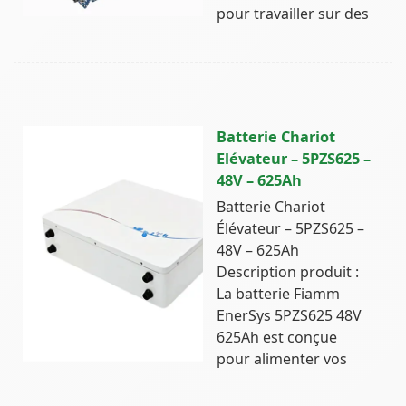
pour travailler sur des
Batterie Chariot
Elévateur – 5PZS625 –
48V – 625Ah
Batterie Chariot
Élévateur – 5PZS625 –
48V – 625Ah
Description produit :
La batterie Fiamm
EnerSys 5PZS625 48V
625Ah est conçue
pour alimenter vos