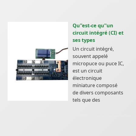
Qu''est-ce qu''un
circuit intégré (CI) et
ses types
Un circuit intégré,
souvent appelé
micropuce ou puce IC,
est un circuit
électronique
miniature composé
de divers composants
tels que des