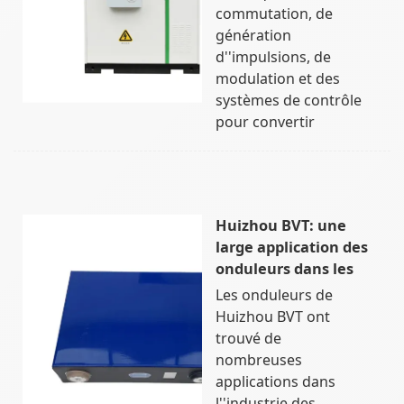
commutation, de
génération
d''impulsions, de
modulation et des
systèmes de contrôle
pour convertir
Huizhou BVT: une
large application des
onduleurs dans les
Les onduleurs de
Huizhou BVT ont
trouvé de
nombreuses
applications dans
l''industrie des