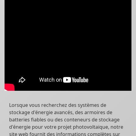
Lorsque vous recherchez des systèmes de
stockage d'énergie avancés, des armoires de
batteries fiables ou des conteneurs de stockage
d'énergie pour votre projet photovoltaïque, notre
site web fournit des informations complètes sur