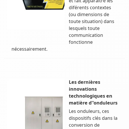
et fait apparaître les
diférents contextes
(ou dimensions de
toute situation) dans
lesquels toute
communication
fonctionne
nécessairement.
Les dernières
innovations
technologiques en
matière d''onduleurs
Les onduleurs, ces
dispositifs clés dans la
conversion de