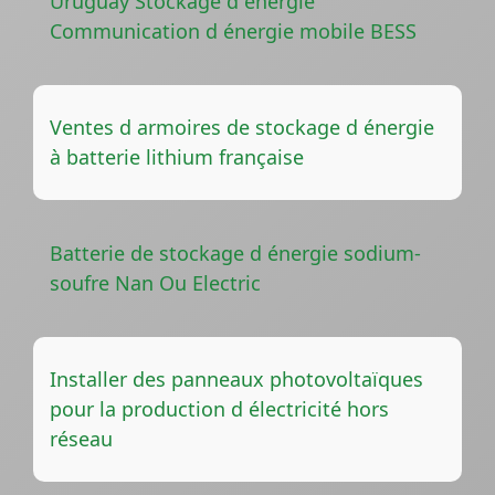
Uruguay Stockage d énergie
Communication d énergie mobile BESS
Ventes d armoires de stockage d énergie
à batterie lithium française
Batterie de stockage d énergie sodium-
soufre Nan Ou Electric
Installer des panneaux photovoltaïques
pour la production d électricité hors
réseau