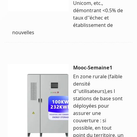
Unicom, etc.,
démontrant <0.5% de
taux d''échec et
établissement de
nouvelles
Mooc-Semaine1
En zone rurale (faible
densité
d''utilisateurs),es l
stations de base sont
déployées pour
assurer une
couverture : si
possible, en tout
point du territoire, un