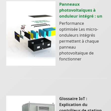
Panneaux
photovoltaïques à
onduleur intégré : un
Performance
optimisée Les micro-
onduleurs intégrés
permettent à chaque
panneau
photovoltaïque de
fonctionner
Glossaire IoT :
Explication du
contrôleur de station