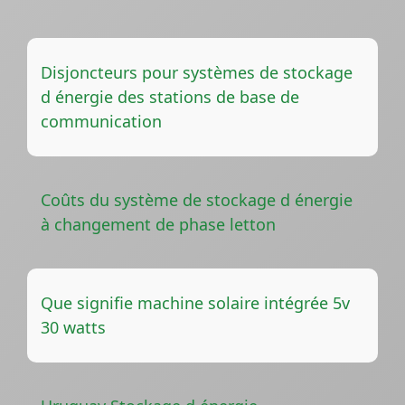
Disjoncteurs pour systèmes de stockage
d énergie des stations de base de
communication
Coûts du système de stockage d énergie
à changement de phase letton
Que signifie machine solaire intégrée 5v
30 watts