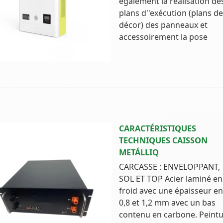
également la réalisation de
plans d''exécution (plans de
décor) des panneaux et
accessoirement la pose
CARACTÉRISTIQUES
TECHNIQUES CAISSON
METÁLLIQ
CARCASSE : ENVELOPPANT,
SOL ET TOP Acier laminé en
froid avec une épaisseur en
0,8 et 1,2 mm avec un bas
contenu en carbone. Peint