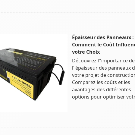
Épaisseur des Panneaux :
Comment le Coût Influen
votre Choix
Découvrez l''importance de
l''épaisseur des panneaux 
votre projet de constructio
Comparez les coûts et les
avantages des différentes
options pour optimiser vot