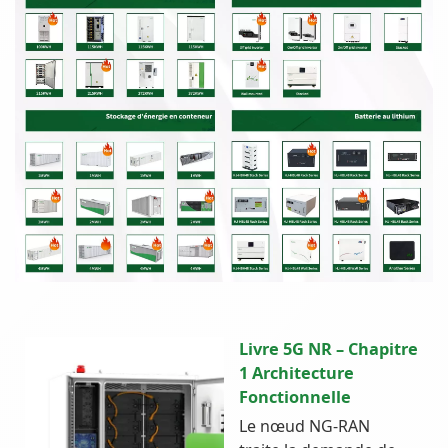
Livre 5G NR – Chapitre
1 Architecture
Fonctionnelle
Le nœud NG-RAN