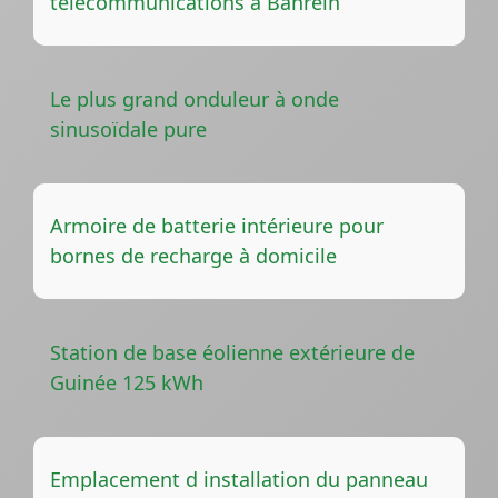
télécommunications à Bahreïn
Le plus grand onduleur à onde
sinusoïdale pure
Armoire de batterie intérieure pour
bornes de recharge à domicile
Station de base éolienne extérieure de
Guinée 125 kWh
Emplacement d installation du panneau