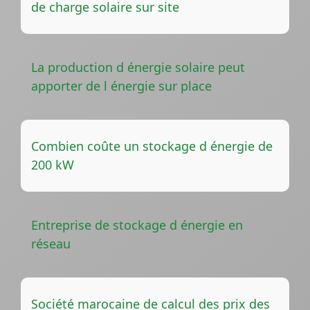
de charge solaire sur site
La production d énergie solaire peut
apporter de l énergie sur place
Combien coûte un stockage d énergie de
200 kW
Entreprise de stockage d énergie en
réseau
Société marocaine de calcul des prix des