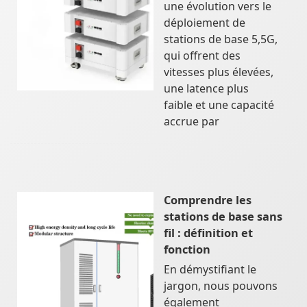
une évolution vers le
déploiement de
stations de base 5,5G,
qui offrent des
vitesses plus élevées,
une latence plus
faible et une capacité
accrue par
Comprendre les
stations de base sans
fil : définition et
fonction
En démystifiant le
jargon, nous pouvons
également