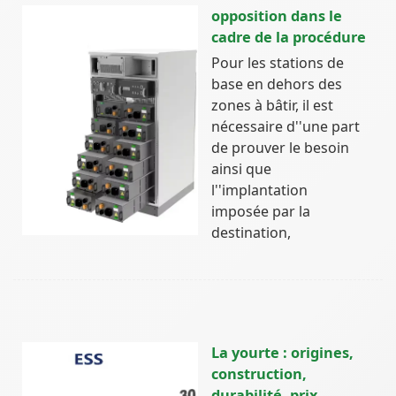
opposition dans le
cadre de la procédure
Pour les stations de
base en dehors des
zones à bâtir, il est
nécessaire d''une part
de prouver le besoin
ainsi que
l''implantation
imposée par la
destination,
La yourte : origines,
construction,
durabilité, prix