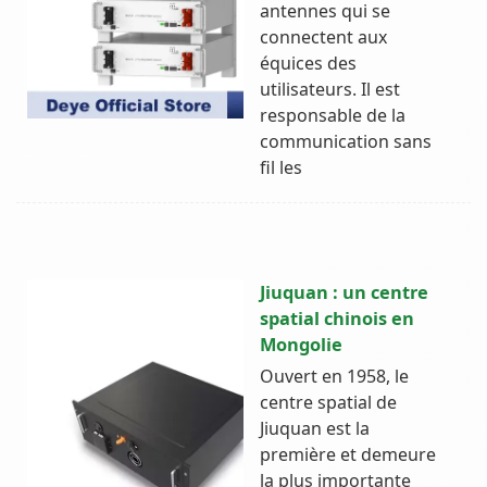
antennes qui se
connectent aux
équices des
utilisateurs. Il est
responsable de la
communication sans
fil les
Jiuquan : un centre
spatial chinois en
Mongolie
Ouvert en 1958, le
centre spatial de
Jiuquan est la
première et demeure
la plus importante