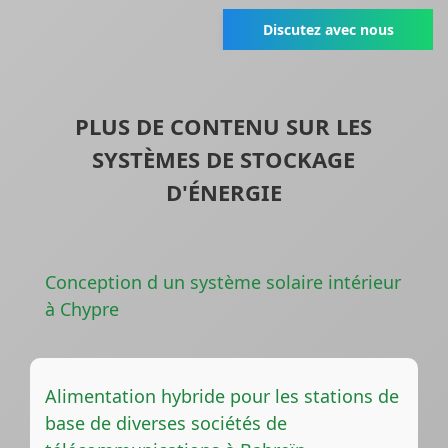
Discutez avec nous
PLUS DE CONTENU SUR LES
SYSTÈMES DE STOCKAGE
D'ÉNERGIE
Conception d un système solaire intérieur
à Chypre
Alimentation hybride pour les stations de
base de diverses sociétés de