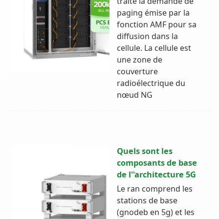
traite la demande de
paging émise par la
fonction AMF pour sa
diffusion dans la
cellule. La cellule est
une zone de
couverture
radioélectrique du
nœud NG
Quels sont les
composants de base
de l''architecture 5G
Le ran comprend les
stations de base
(gnodeb en 5g) et les