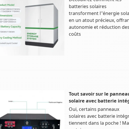
batteries solaires
transforment l''énergie sola
en un atout précieux, offra
autonomie et réduction de
coûts
Tout savoir sur le pannea
solaire avec batterie inté
Oui, certains panneaux
solaires avec batterie intég
tiennent dans la poche ! Ma