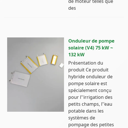
de moteur telles que
des
Onduleur de pompe
solaire (V4) 75 kW ~
132 kW
Présentation du
produit Ce produit
hybride onduleur de
pompe solaire est
spécialement conçu
pour l''irrigation des
petits champs, l''eau
potable dans les
systèmes de
pompage des petites