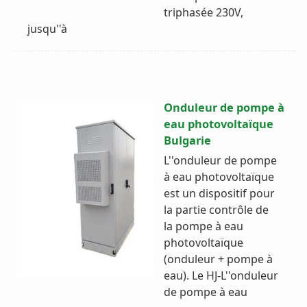
triphasée 230V,
jusqu''à
Onduleur de pompe à
eau photovoltaïque
Bulgarie
L''onduleur de pompe
à eau photovoltaïque
est un dispositif pour
la partie contrôle de
la pompe à eau
photovoltaïque
(onduleur + pompe à
eau). Le HJ-L''onduleur
de pompe à eau