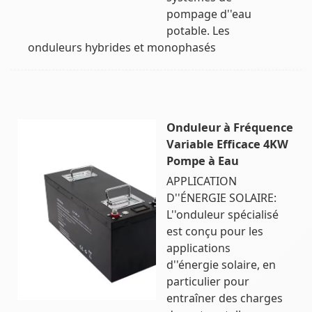
pompage d''eau
potable. Les
onduleurs hybrides et monophasés
Onduleur à Fréquence
Variable Efficace 4KW
Pompe à Eau
APPLICATION
D''ÉNERGIE SOLAIRE:
L''onduleur spécialisé
est conçu pour les
applications
d''énergie solaire, en
particulier pour
entraîner des charges