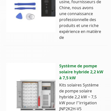
usine, fournisseurs de
Chine, nous avons
une connaissance
professionnelle des
produits et une riche
expérience en matière
de
Système de pompe
solaire hybride 2,2 kW
à 7,5 kW
Kits solaires Système
de pompe solaire
hybride 2,2 kW ~ 7,5
kW pour l''irrigation
JNP2K2H-V5