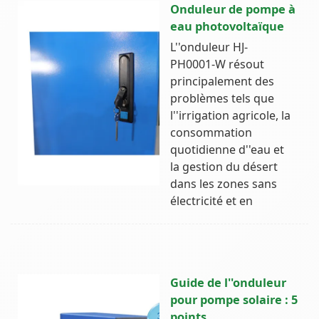
Onduleur de pompe à
eau photovoltaïque
L''onduleur HJ-
PH0001-W résout
principalement des
problèmes tels que
l''irrigation agricole, la
consommation
quotidienne d''eau et
la gestion du désert
dans les zones sans
électricité et en
Guide de l''onduleur
pour pompe solaire : 5
points