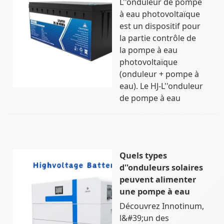
L''onduleur de pompe
à eau photovoltaïque
est un dispositif pour
la partie contrôle de
la pompe à eau
photovoltaïque
(onduleur + pompe à
eau). Le HJ-L''onduleur
de pompe à eau
Quels types
d''onduleurs solaires
peuvent alimenter
une pompe à eau
Découvrez Innotinum,
l&#39;un des