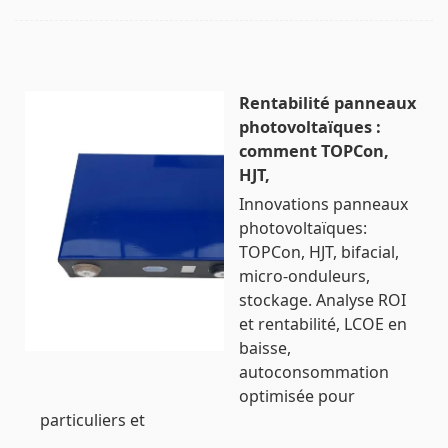
Rentabilité panneaux
photovoltaïques :
comment TOPCon,
HJT,
Innovations panneaux
photovoltaïques:
TOPCon, HJT, bifacial,
micro‑onduleurs,
stockage. Analyse ROI
et rentabilité, LCOE en
baisse,
autoconsommation
optimisée pour
particuliers et