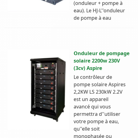
(onduleur + pompe à
eau). Le HJ-L''onduleur
de pompe à eau
Onduleur de pompage
solaire 2200w 230V
(3cv) Aspire
Le contrôleur de
pompe solaire Aspires
2,2KW LS 230kW 2.2V
est un appareil
avancé qui vous
permettra d''utiliser
votre pompe à eau,
qu''elle soit
monophasée ou