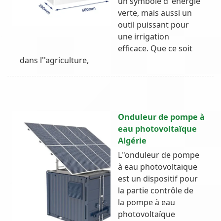
un symbole d''énergie
verte, mais aussi un
outil puissant pour
une irrigation
efficace. Que ce soit
dans l''agriculture,
Onduleur de pompe à
eau photovoltaïque
Algérie
L''onduleur de pompe
à eau photovoltaïque
est un dispositif pour
la partie contrôle de
la pompe à eau
photovoltaïque