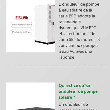
L''onduleur de pompe
à eau solaire de la
série BPD adopte la
technologie
dynamique VI MPPT
et la technologie de
contrôle du moteur, et
convient aux pompes
à eau AC avec une
réponse
Qu''est-ce qu''un
onduleur de pompe
solaire ?
Un onduleur de