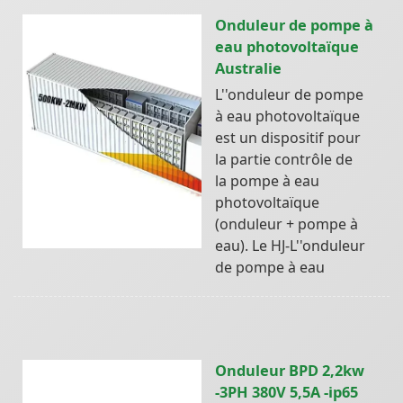
Onduleur de pompe à
eau photovoltaïque
Australie
L''onduleur de pompe
à eau photovoltaïque
est un dispositif pour
la partie contrôle de
la pompe à eau
photovoltaïque
(onduleur + pompe à
eau). Le HJ-L''onduleur
de pompe à eau
Onduleur BPD 2,2kw
-3PH 380V 5,5A -ip65