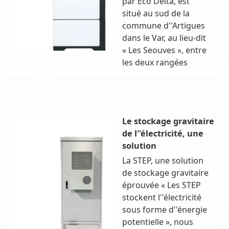
par Eco Delta, est
situé au sud de la
commune d''Artigues
dans le Var, au lieu-dit
« Les Seouves », entre
les deux rangées
Le stockage gravitaire
de l''électricité, une
solution
La STEP, une solution
de stockage gravitaire
éprouvée « Les STEP
stockent l''électricité
sous forme d''énergie
potentielle », nous