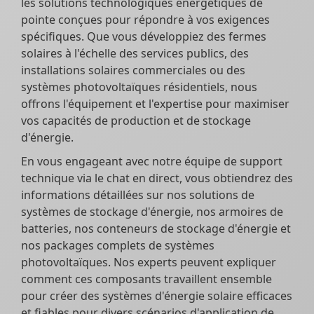
les solutions technologiques énergétiques de
pointe conçues pour répondre à vos exigences
spécifiques. Que vous développiez des fermes
solaires à l'échelle des services publics, des
installations solaires commerciales ou des
systèmes photovoltaïques résidentiels, nous
offrons l'équipement et l'expertise pour maximiser
vos capacités de production et de stockage
d'énergie.
En vous engageant avec notre équipe de support
technique via le chat en direct, vous obtiendrez des
informations détaillées sur nos solutions de
systèmes de stockage d'énergie, nos armoires de
batteries, nos conteneurs de stockage d'énergie et
nos packages complets de systèmes
photovoltaïques. Nos experts peuvent expliquer
comment ces composants travaillent ensemble
pour créer des systèmes d'énergie solaire efficaces
et fiables pour divers scénarios d'application de