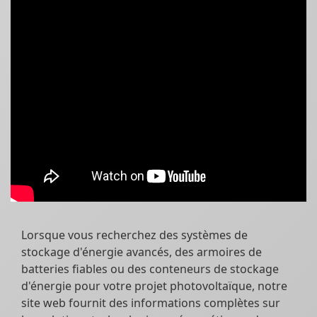
Lorsque vous recherchez des systèmes de
stockage d'énergie avancés, des armoires de
batteries fiables ou des conteneurs de stockage
d'énergie pour votre projet photovoltaïque, notre
site web fournit des informations complètes sur