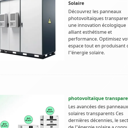
Solaire
Découvrez les panneaux
photovoltaïques transparen
une innovation écologique
alliant esthétisme et
performance. Optimisez vo
espace tout en produisant 
l''énergie solaire.
photovoltaïque transpar
Les avancées des panneaux
solaires transparents Ces
dernières décennies, le sec
de l''énergie solaire a conn