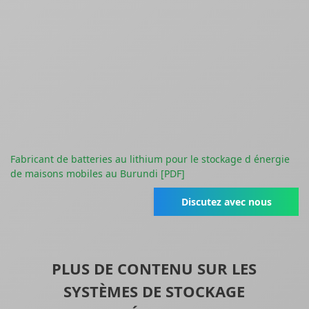
Fabricant de batteries au lithium pour le stockage d énergie
de maisons mobiles au Burundi [PDF]
Discutez avec nous
PLUS DE CONTENU SUR LES
SYSTÈMES DE STOCKAGE