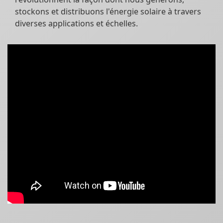
stockons et distribuons l'énergie solaire à travers
diverses applications et échelles.