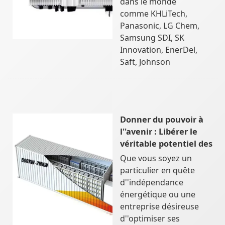
dans le monde
comme KHLiTech,
Panasonic, LG Chem,
Samsung SDI, SK
Innovation, EnerDel,
Saft, Johnson
Donner du pouvoir à
l''avenir : Libérer le
véritable potentiel des
Que vous soyez un
particulier en quête
d''indépendance
énergétique ou une
entreprise désireuse
d''optimiser ses