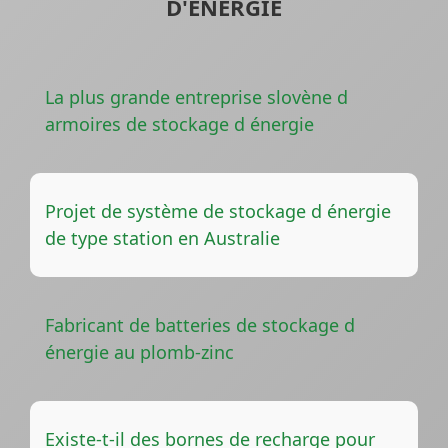
D'ÉNERGIE
La plus grande entreprise slovène d
armoires de stockage d énergie
Projet de système de stockage d énergie
de type station en Australie
Fabricant de batteries de stockage d
énergie au plomb-zinc
Existe-t-il des bornes de recharge pour