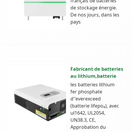
français de batteries
de stockage énergie.
De nos jours, dans les
pays
Fabricant de batteries
au lithium,batterie
les batteries lithium
fer phosphate
d''everexceed
(batterie lifepo₄), avec
ul1642, UL2054,
UN38.3, CE,
Approbation du