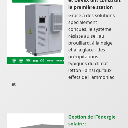
et DEREX ont construit
la première station
Grâce à des solutions
spécialement
conçues, le système
résiste au sel, au
brouillard, à la neige
et à la glace - des
précipitations
typiques du climat
letton - ainsi qu''aux
effets de l''ammoniac
et
Gestion de l''énergie
solaire :