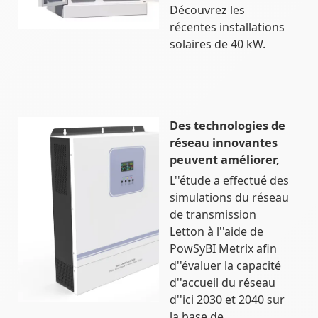
Découvrez les
récentes installations
solaires de 40 kW.
Des technologies de
réseau innovantes
peuvent améliorer,
L''étude a effectué des
simulations du réseau
de transmission
Letton à l''aide de
PowSyBI Metrix afin
d''évaluer la capacité
d''accueil du réseau
d''ici 2030 et 2040 sur
la base de