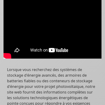
Lorsque vous recherchez des systèmes de
stockage d'énergie avancés, des armoires de
batteries fiables ou des conteneurs de stockage
d'énergie pour votre projet photovoltaïque, notre
site web fournit des informations complètes sur
les solutions technologiques énergétiques de
pointe conçues pour répondre à vos exigences