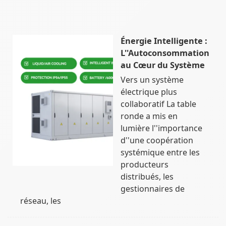
Énergie Intelligente :
L''Autoconsommation
au Cœur du Système
Vers un système
électrique plus
collaboratif La table
ronde a mis en
lumière l''importance
d''une coopération
systémique entre les
producteurs
distribués, les
gestionnaires de
réseau, les