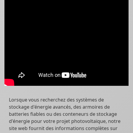
Lorsque vous recherchez des systèmes de
stockage d'énergie avancés, des armoires de
batteries fiables ou des conteneurs de stockage
d'énergie pour votre projet photovoltaïque, notre
site web fournit des informations complètes sur