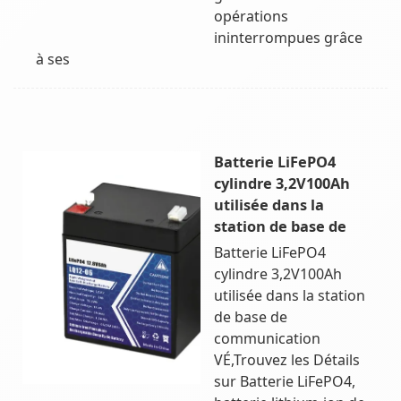
opérations
ininterrompues grâce
à ses
Batterie LiFePO4
cylindre 3,2V100Ah
utilisée dans la
station de base de
Batterie LiFePO4
cylindre 3,2V100Ah
utilisée dans la station
de base de
communication
VÉ,Trouvez les Détails
sur Batterie LiFePO4,