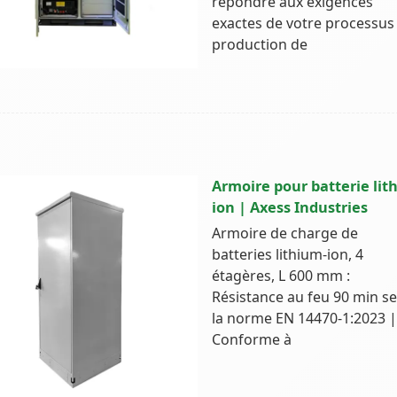
répondre aux exigences
exactes de votre processus
production de
Armoire pour batterie lit
ion | Axess Industries
Armoire de charge de
batteries lithium-ion, 4
étagères, L 600 mm :
Résistance au feu 90 min s
la norme EN 14470-1:2023 |
Conforme à