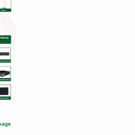
ckage