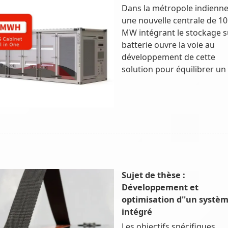
Dans la métropole indienne
une nouvelle centrale de 10
MW intégrant le stockage s
batterie ouvre la voie au
développement de cette
solution pour équilibrer un
Sujet de thèse :
Développement et
optimisation d''un systè
intégré
Les objectifs spécifiques