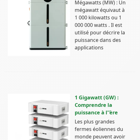
Mégawatts (MW) : Un
mégawatt équivaut à
1 000 kilowatts ou 1
000 000 watts . Il est
utilisé pour décrire la
puissance dans des
applications
1 Gigawatt (GW) :
Comprendre la
puissance à l''ère
Les plus grandes
fermes éoliennes du
monde peuvent avoir