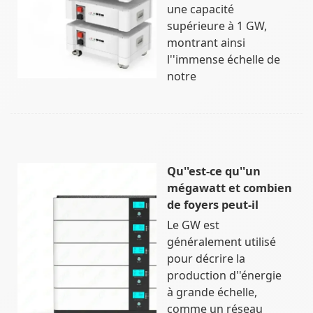
une capacité
supérieure à 1 GW,
montrant ainsi
l''immense échelle de
notre
Qu''est-ce qu''un
mégawatt et combien
de foyers peut-il
Le GW est
généralement utilisé
pour décrire la
production d''énergie
à grande échelle,
comme un réseau