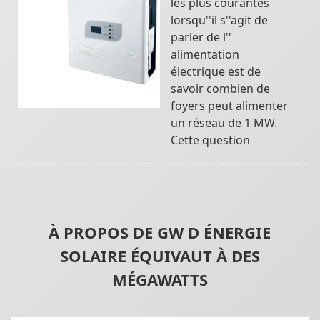
les plus courantes
lorsqu''il s''agit de
parler de l''
alimentation
électrique est de
savoir combien de
foyers peut alimenter
un réseau de 1 MW.
Cette question
À PROPOS DE GW D ÉNERGIE
SOLAIRE ÉQUIVAUT À DES
MÉGAWATTS