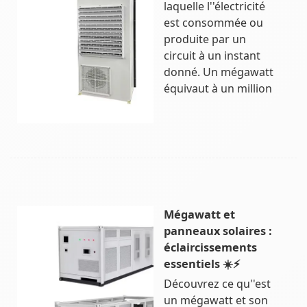
laquelle l''électricité
est consommée ou
produite par un
circuit à un instant
donné. Un mégawatt
équivaut à un million
Mégawatt et
panneaux solaires :
éclaircissements
essentiels ☀️⚡
Découvrez ce qu''est
un mégawatt et son