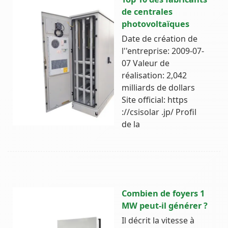
de centrales
photovoltaïques
Date de création de
l''entreprise: 2009-07-
07 Valeur de
réalisation: 2,042
milliards de dollars
Site official: https
://csisolar .jp/ Profil
de la
Combien de foyers 1
MW peut-il générer ?
Il décrit la vitesse à