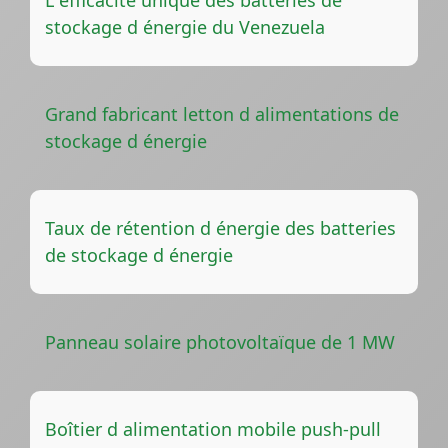
stockage d énergie du Venezuela
Grand fabricant letton d alimentations de
stockage d énergie
Taux de rétention d énergie des batteries
de stockage d énergie
Panneau solaire photovoltaïque de 1 MW
Boîtier d alimentation mobile push-pull