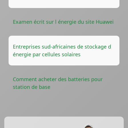
Examen écrit sur l énergie du site Huawei
Entreprises sud-africaines de stockage d
énergie par cellules solaires
Comment acheter des batteries pour
station de base