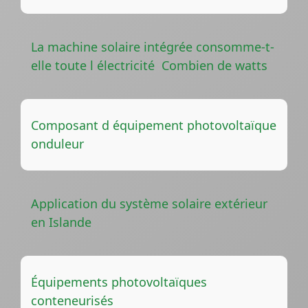
La machine solaire intégrée consomme-t-
elle toute l électricité Combien de watts
Composant d équipement photovoltaïque
onduleur
Application du système solaire extérieur
en Islande
Équipements photovoltaïques
conteneurisés