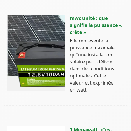
mwc unité : que
signifie la puissance «
crête »
Elle représente la
puissance maximale
qu''une installation
solaire peut délivrer
dans des conditions
optimales. Cette
valeur est exprimée
en watt
1 Megawatt, c''est