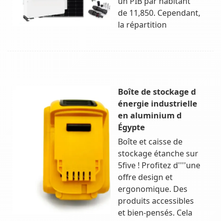
un PIB par habitant
de 11,850. Cependant,
la répartition
Boîte de stockage d
énergie industrielle
en aluminium d
Égypte
Boîte et caisse de
stockage étanche sur
5five ! Profitez d''''une
offre design et
ergonomique. Des
produits accessibles
et bien-pensés. Cela