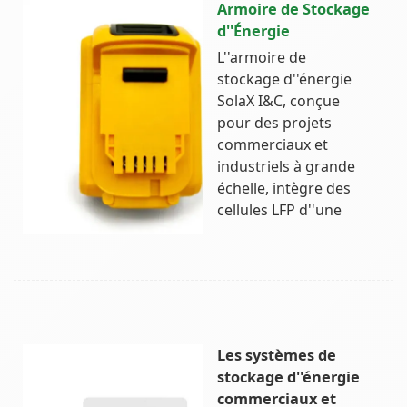
Armoire de Stockage
d''Énergie
L''armoire de
stockage d''énergie
SolaX I&C, conçue
pour des projets
commerciaux et
industriels à grande
échelle, intègre des
cellules LFP d''une
Les systèmes de
stockage d''énergie
commerciaux et