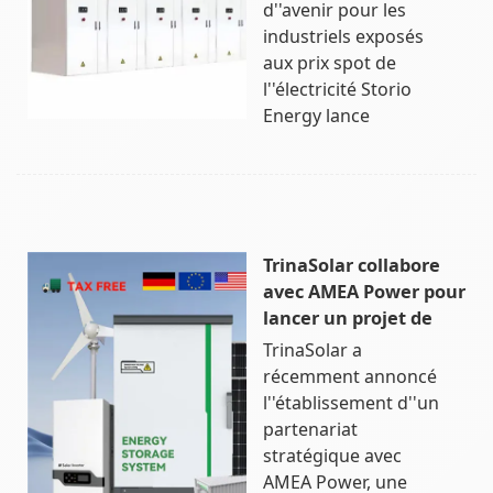
d''avenir pour les
industriels exposés
aux prix spot de
l''électricité Storio
Energy lance
TrinaSolar collabore
avec AMEA Power pour
lancer un projet de
TrinaSolar a
récemment annoncé
l''établissement d''un
partenariat
stratégique avec
AMEA Power, une