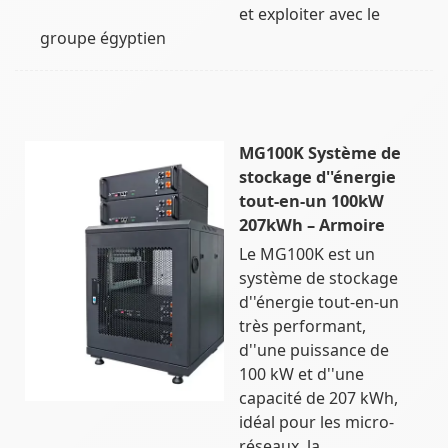
et exploiter avec le
groupe égyptien
MG100K Système de
stockage d''énergie
tout-en-un 100kW
207kWh – Armoire
Le MG100K est un
système de stockage
d''énergie tout-en-un
très performant,
d''une puissance de
100 kW et d''une
capacité de 207 kWh,
idéal pour les micro-
réseaux, la