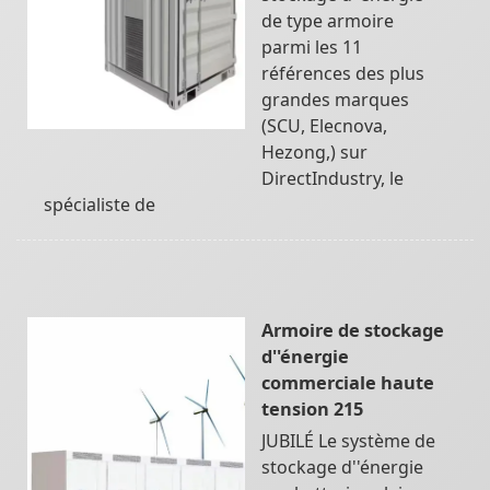
de type armoire
parmi les 11
références des plus
grandes marques
(SCU, Elecnova,
Hezong,) sur
DirectIndustry, le
spécialiste de
Armoire de stockage
d''énergie
commerciale haute
tension 215
JUBILÉ Le système de
stockage d''énergie