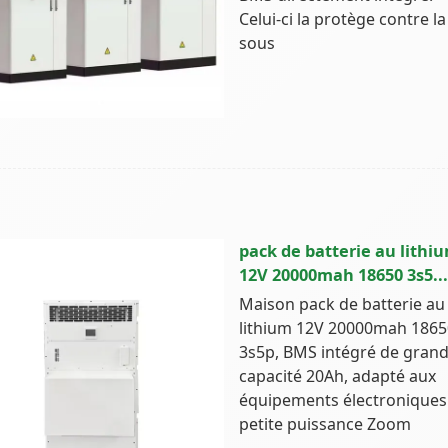
Celui-ci la protège contre la
sous
pack de batterie au lithi
12V 20000mah 18650 3s5...
Maison pack de batterie au
lithium 12V 20000mah 1865
3s5p, BMS intégré de gran
capacité 20Ah, adapté aux
équipements électroniques
petite puissance Zoom