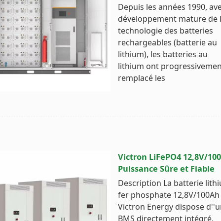
Depuis les années 1990, ave
développement mature de 
technologie des batteries
rechargeables (batterie au
lithium), les batteries au
lithium ont progressivemen
remplacé les
Victron LiFePO4 12,8V/10
Puissance Sûre et Fiable
Description La batterie lith
fer phosphate 12,8V/100Ah
Victron Energy dispose d''
BMS directement intégré.