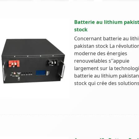
Batterie au lithium pakis
stock
Concernant batterie au lit
pakistan stock La révolutio
moderne des énergies
renouvelables s''appuie
largement sur la technolog
batterie au lithium pakistan
stock qui crée des solution