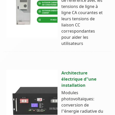
de référence avec les
tensions de ligne à
ligne CA courantes et
leurs tensions de
liaison CC
correspondantes
pour aider les
utilisateurs
Architecture
électrique d''une
installation
Modules
photovoltaïques:
conversion de
l''énergie radiative du