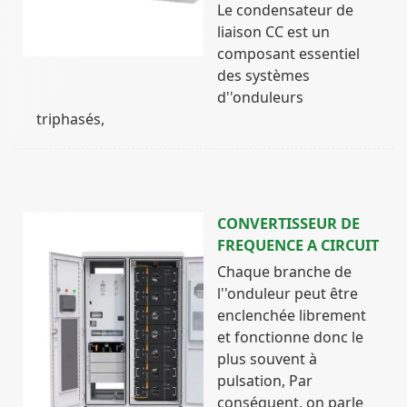
Le condensateur de
liaison CC est un
composant essentiel
des systèmes
d''onduleurs
triphasés,
CONVERTISSEUR DE
FREQUENCE A CIRCUIT
Chaque branche de
l''onduleur peut être
enclenchée librement
et fonctionne donc le
plus souvent à
pulsation, Par
conséquent, on parle