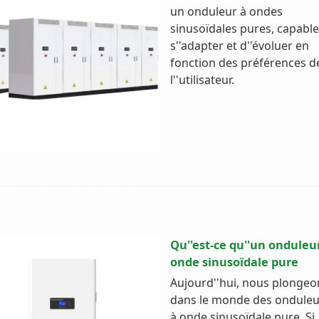
un onduleur à ondes
sinusoïdales pures, capable
s''adapter et d''évoluer en
fonction des préférences d
l''utilisateur.
Qu''est-ce qu''un onduleu
onde sinusoïdale pure
Aujourd''hui, nous plongeo
dans le monde des onduleu
à onde sinusoïdale pure. Si