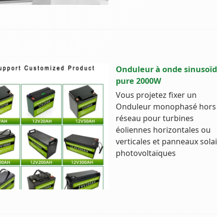
Onduleur à onde sinusoïd
pure 2000W
Vous projetez fixer un
Onduleur monophasé hors
réseau pour turbines
éoliennes horizontales ou
verticales et panneaux sola
photovoltaïques