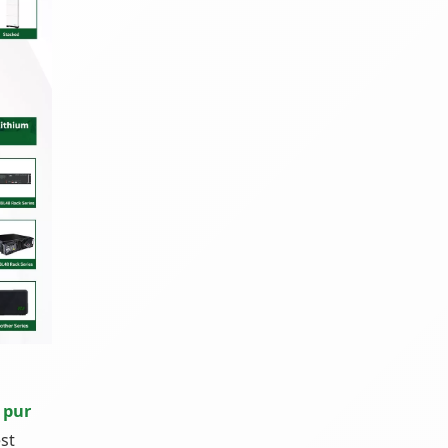
 pur
st