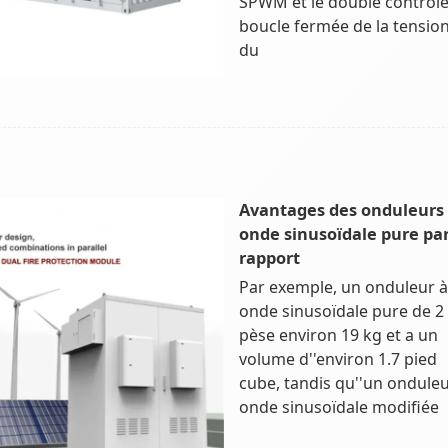
SPWM et le double contrôle
boucle fermée de la tension
du
Avantages des onduleurs
onde sinusoïdale pure pa
rapport
Par exemple, un onduleur à
onde sinusoïdale pure de 2
pèse environ 19 kg et a un
volume d''environ 1.7 pied
cube, tandis qu''un onduleu
onde sinusoïdale modifiée