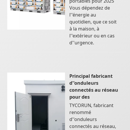
portables pour 2025
Vous dépendez de
l''énergie au
quotidien, que ce soit
à la maison, à
l''extérieur ou en cas
d''urgence.
Principal fabricant
d''onduleurs
connectés au réseau
pour des
TYCORUN, fabricant
renommé
d''onduleurs
connectés au réseau,