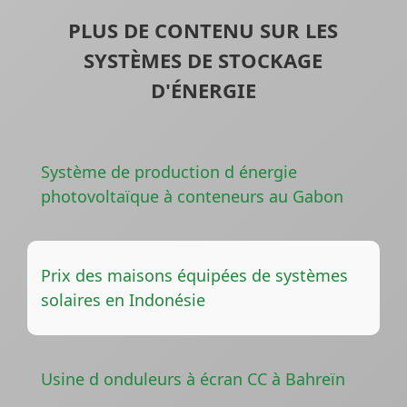
PLUS DE CONTENU SUR LES
SYSTÈMES DE STOCKAGE
D'ÉNERGIE
Système de production d énergie
photovoltaïque à conteneurs au Gabon
Prix ​​des maisons équipées de systèmes
solaires en Indonésie
Usine d onduleurs à écran CC à Bahreïn