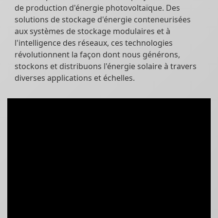
de production d'énergie photovoltaïque. Des
solutions de stockage d'énergie conteneurisées
aux systèmes de stockage modulaires et à
l'intelligence des réseaux, ces technologies
révolutionnent la façon dont nous générons,
stockons et distribuons l'énergie solaire à travers
diverses applications et échelles.