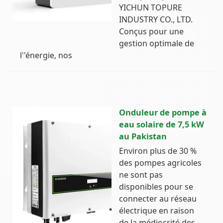
YICHUN TOPURE
INDUSTRY CO., LTD.
Conçus pour une
gestion optimale de
l''énergie, nos
Onduleur de pompe à
eau solaire de 7,5 kW
au Pakistan
Environ plus de 30 %
des pompes agricoles
ne sont pas
disponibles pour se
connecter au réseau
électrique en raison
de la médiocrité des