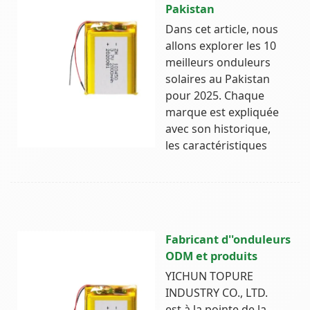
Pakistan
Dans cet article, nous
allons explorer les 10
meilleurs onduleurs
solaires au Pakistan
pour 2025. Chaque
marque est expliquée
avec son historique,
les caractéristiques
Fabricant d''onduleurs
ODM et produits
YICHUN TOPURE
INDUSTRY CO., LTD.
est à la pointe de la