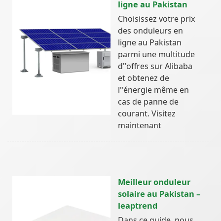
ligne au Pakistan
Choisissez votre prix
des onduleurs en
ligne au Pakistan
parmi une multitude
d''offres sur Alibaba
et obtenez de
l''énergie même en
cas de panne de
courant. Visitez
maintenant
Meilleur onduleur
solaire au Pakistan –
leaptrend
Dans ce guide, nous