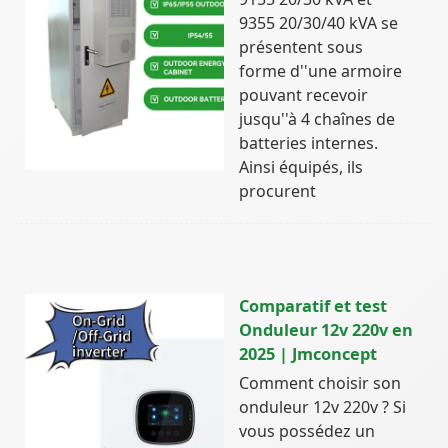
9355 20/30/40 kVA se
présentent sous
forme d''une armoire
pouvant recevoir
jusqu''à 4 chaînes de
batteries internes.
Ainsi équipés, ils
procurent
Comparatif et test
Onduleur 12v 220v en
2025 | Jmconcept
Comment choisir son
onduleur 12v 220v ? Si
vous possédez un