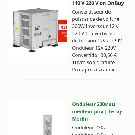
110 V 220 V on OnBuy
Convertisseur de
puissance de voiture
300W Inverseur 12 V
220 V Convertisseur
de tension 12V à 220V
Onduleur 12V 220V
Convertidor 30,66 €
+Livraison gratuite
Prix après Cashback
Onduleur 220v au
meilleur prix | Leroy
Merlin
Onduleur 220v
Onduleur 220v : la