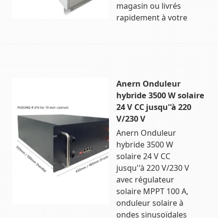
magasin ou livrés
rapidement à votre
Anern Onduleur
hybride 3500 W solaire
24 V CC jusqu''à 220
V/230 V
Anern Onduleur
hybride 3500 W
solaire 24 V CC
jusqu''à 220 V/230 V
avec régulateur
solaire MPPT 100 A,
onduleur solaire à
ondes sinusoïdales