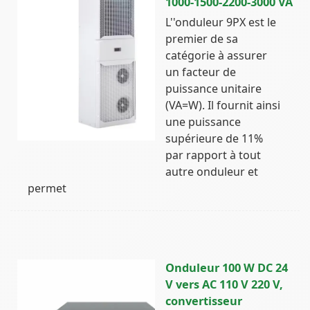
1000-1500-2200-3000 VA
L''onduleur 9PX est le
premier de sa
catégorie à assurer
un facteur de
puissance unitaire
(VA=W). Il fournit ainsi
une puissance
supérieure de 11%
par rapport à tout
autre onduleur et
permet
Onduleur 100 W DC 24
V vers AC 110 V 220 V,
convertisseur