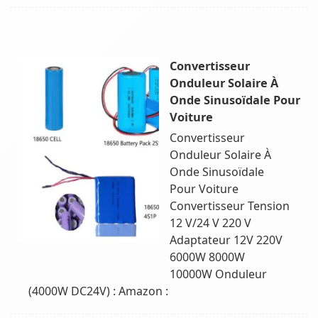
Convertisseur
Onduleur Solaire À
Onde Sinusoïdale Pour
Voiture
Convertisseur
Onduleur Solaire À
Onde Sinusoïdale
Pour Voiture
Convertisseur Tension
12 V/24 V 220 V
Adaptateur 12V 220V
6000W 8000W
10000W Onduleur
(4000W DC24V) : Amazon :