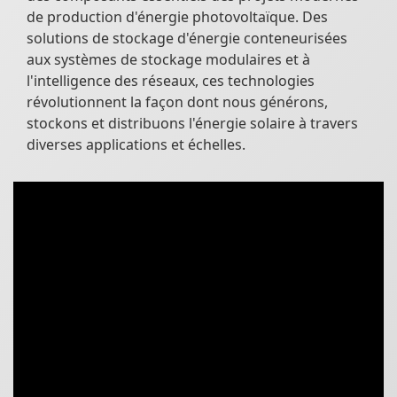
de production d'énergie photovoltaïque. Des
solutions de stockage d'énergie conteneurisées
aux systèmes de stockage modulaires et à
l'intelligence des réseaux, ces technologies
révolutionnent la façon dont nous générons,
stockons et distribuons l'énergie solaire à travers
diverses applications et échelles.