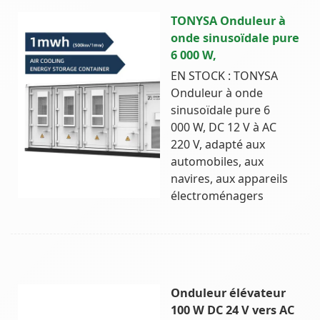
TONYSA Onduleur à
onde sinusoïdale pure
6 000 W,
EN STOCK : TONYSA
Onduleur à onde
sinusoïdale pure 6
000 W, DC 12 V à AC
220 V, adapté aux
automobiles, aux
navires, aux appareils
électroménagers
Onduleur élévateur
100 W DC 24 V vers AC