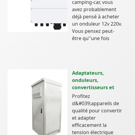
camping-car, vous
avez probablement
déjà pensé à acheter
un onduleur 12v 220v.
Vous pensez peut-
être qu''une fois
Adaptateurs,
onduleurs,
convertisseurs et
Profitez
d&#039;appareils de
qualité pour convertir
et adapter
efficacement la
tension électrique