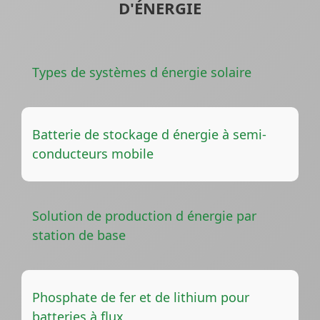
D'ÉNERGIE
Types de systèmes d énergie solaire
Batterie de stockage d énergie à semi-
conducteurs mobile
Solution de production d énergie par
station de base
Phosphate de fer et de lithium pour
batteries à flux