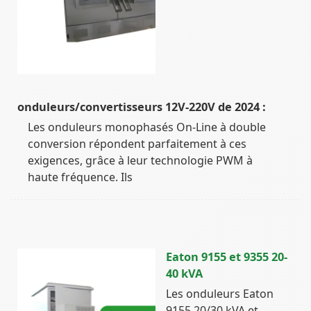
onduleurs/convertisseurs 12V-220V de 2024 :
Les onduleurs monophasés On-Line à double
conversion répondent parfaitement à ces
exigences, grâce à leur technologie PWM à
haute fréquence. Ils
Eaton 9155 et 9355 20-
40 kVA
Les onduleurs Eaton
9155 20/30 kVA et