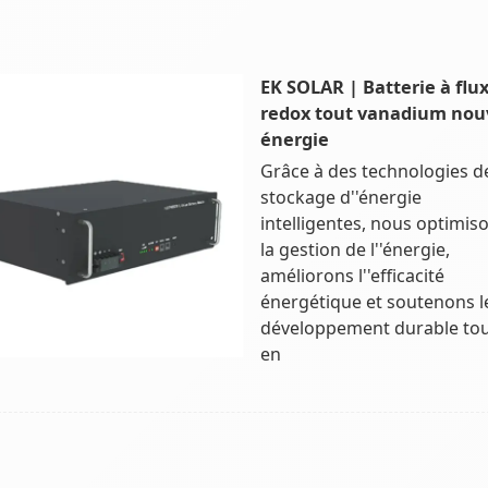
EK SOLAR | Batterie à flu
redox tout vanadium nou
énergie
Grâce à des technologies d
stockage d''énergie
intelligentes, nous optimis
la gestion de l''énergie,
améliorons l''efficacité
énergétique et soutenons l
développement durable to
en