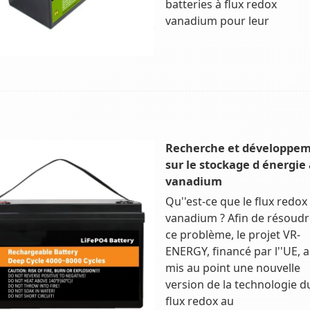
batteries à flux redox
vanadium pour leur
Recherche et développe
sur le stockage d énergie
vanadium
Qu''est-ce que le flux redox
vanadium ? Afin de résoudr
ce problème, le projet VR-
ENERGY, financé par l''UE, a
mis au point une nouvelle
version de la technologie d
flux redox au