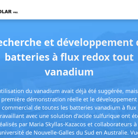
echerche et développement 
batteries à flux redox tout
vanadium
utilisation du vanadium avait déjà été suggérée, mais
première démonstration réelle et le développement
commercial de toutes les batteries vanadium à flux
travaillant avec une solution d'acide sulfurique ont ét
éalisés par Maria Skyllas-Kazacos et collaborateurs à 
université de Nouvelle-Galles du Sud en Australie. Vu