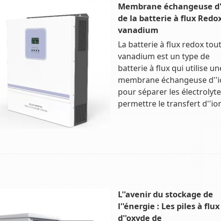
Membrane échangeuse d'
de la batterie à flux Redo
vanadium
La batterie à flux redox tou
vanadium est un type de
batterie à flux qui utilise un
membrane échangeuse d''i
pour séparer les électrolyte
permettre le transfert d''io
L''avenir du stockage de
l''énergie : Les piles à flux
d''oxyde de