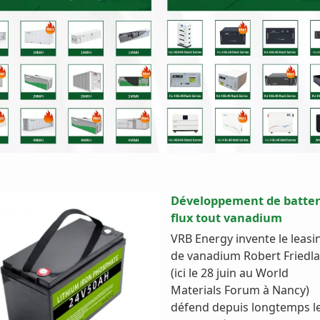
Développement de batter
flux tout vanadium
VRB Energy invente le leasi
de vanadium Robert Friedl
(ici le 28 juin au World
Materials Forum à Nancy)
défend depuis longtemps l