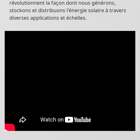
révolutionnent la façon dont nous générons,
stockons et distribuons l'énergie solaire à travers
diverses applications et échelles.