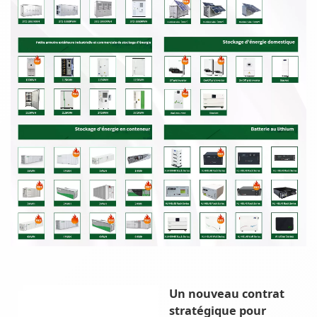
Un nouveau contrat
stratégique pour