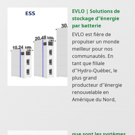
EVLO | Solutions de
stockage d''énergie
par batterie
EVLO est fière de
propulser un monde
meilleur pour nos
communautés. En
tant que filiale
d''Hydro-Québec, le
plus grand
producteur d''énergie
renouvelable en
Amérique du Nord,
que sont les systèmes