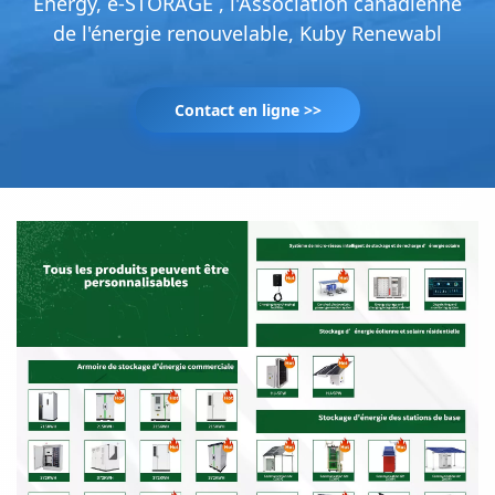
Energy, e-STORAGE , l'Association canadienne
de l'énergie renouvelable, Kuby Renewabl
Contact en ligne >>