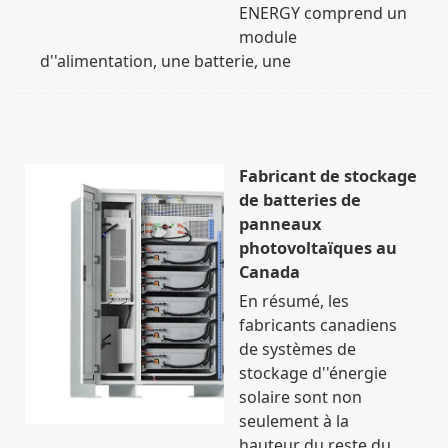
ENERGY comprend un
module
d''alimentation, une batterie, une
Fabricant de stockage
de batteries de
panneaux
photovoltaïques au
Canada
En résumé, les
fabricants canadiens
de systèmes de
stockage d''énergie
solaire sont non
seulement à la
hauteur du reste du