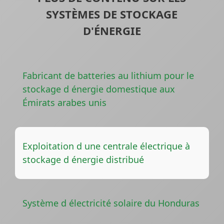
SYSTÈMES DE STOCKAGE
D'ÉNERGIE
Fabricant de batteries au lithium pour le
stockage d énergie domestique aux
Émirats arabes unis
Exploitation d une centrale électrique à
stockage d énergie distribué
Système d électricité solaire du Honduras