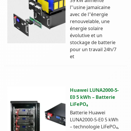
39 kW alimente
l''usine jamaïcaine
avec de l''énergie
renouvelable, une
énergie solaire
évolutive et un
stockage de batterie
pour un travail 24h/7
et
Huawei LUNA2000-5-
E0 5 kWh – Batterie
LiFePO₄
Batterie Huawei
LUNA2000-5-E0 5 kWh
– technologie LiFePO₄,