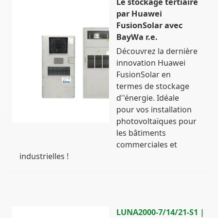
Le stockage tertiaire
par Huawei
FusionSolar avec
BayWa r.e.
Découvrez la dernière
innovation Huawei
FusionSolar en
termes de stockage
d''énergie. Idéale
pour vos installation
photovoltaïques pour
les bâtiments
commerciales et
industrielles !
LUNA2000-7/14/21-S1 |