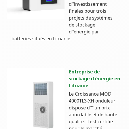
d''investissement
finales pour trois
projets de systèmes
de stockage
d''énergie par
batteries situés en Lituanie.
Entreprise de
stockage d énergie en
Lituanie
Le Croissance MOD
4000TL3-XH onduleur
dispose d''''un prix
abordable et de haute
qualité. Il est certifié
pour le marché