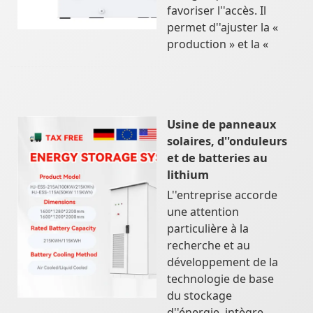
favoriser l''accès. Il
permet d''ajuster la «
production » et la «
Usine de panneaux
solaires, d''onduleurs
et de batteries au
lithium
L''entreprise accorde
une attention
particulière à la
recherche et au
développement de la
technologie de base
du stockage
d''énergie, intègre