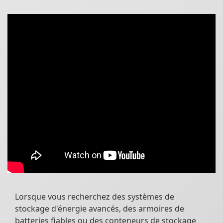
Lorsque vous recherchez des systèmes de
stockage d'énergie avancés, des armoires de
batteries fiables ou des conteneurs de stockage