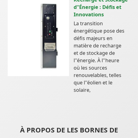
d''Énergie : Défis et
Innovations
La transition
énergétique pose des
défis majeurs en
matière de recharge
et de stockage de
l''énergie. À l''heure
où les sources
renouvelables, telles
que l''éolien et le
solaire,
À PROPOS DE LES BORNES DE