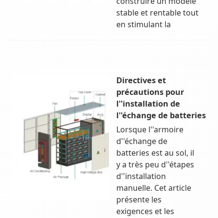
construire un modèle
stable et rentable tout
en stimulant la
Directives et
précautions pour
l''installation de
l''échange de batteries
Lorsque l''armoire
d''échange de
batteries est au sol, il
y a très peu d''étapes
d''installation
manuelle. Cet article
présente les
exigences et les