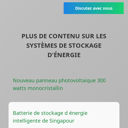
Discutez avec nous
PLUS DE CONTENU SUR LES
SYSTÈMES DE STOCKAGE
D'ÉNERGIE
Nouveau panneau photovoltaïque 300
watts monocristallin
Batterie de stockage d énergie
intelligente de Singapour