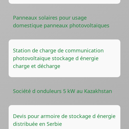
Panneaux solaires pour usage
domestique panneaux photovoltaïques
Station de charge de communication
photovoltaïque stockage d énergie
charge et décharge
Société d onduleurs 5 kW au Kazakhstan
Devis pour armoire de stockage d énergie
distribuée en Serbie