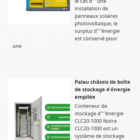
le cas d''''une
installation de
panneaux solaires
photovoltaïque, le
surplus d''''énergie
est conservé pour
une
Palau châssis de boîte
de stockage d énergie
empilée
Conteneur de
stockage d''''énergie
CLC20-1000 Notre
CLC20-1000 est un
système de stockage