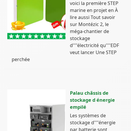
voici la première STEP
marine en projet en À
lire aussi Tout savoir
sur Montézic 2, le
méga-chantier de
stockage
d''''électricité qu''''EDF
veut lancer Une STEP
perchée
Palau châssis de
stockage d énergie
empilé
Les systèmes de
stockage d''''énergie
par batterie sont