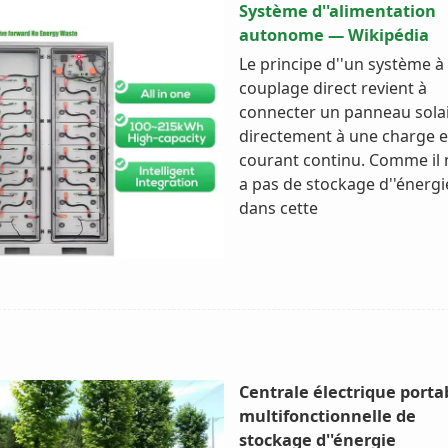
Système d''alimentation
autonome — Wikipédia
Le principe d''un système à
couplage direct revient à
connecter un panneau sola
directement à une charge 
courant continu. Comme il n
a pas de stockage d''énergi
dans cette
Centrale électrique porta
multifonctionnelle de
stockage d''énergie