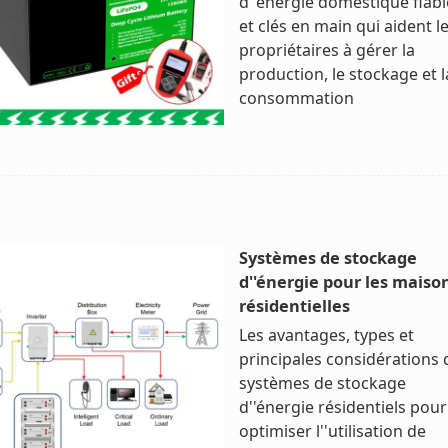
d''énergie domestique fiabl
et clés en main qui aident l
propriétaires à gérer la
production, le stockage et l
consommation
Systèmes de stockage
d''énergie pour les maiso
résidentielles
Les avantages, types et
principales considérations 
systèmes de stockage
d''énergie résidentiels pour
optimiser l''utilisation de