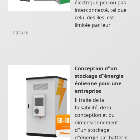
électrique peu ou pas
interconnecté, tel que
celui des îles, est
limitée par leur
nature
Conception d''un
stockage d''énergie
éolienne pour une
entreprise
Il traite de la
faisabilité, de la
conception et du
dimensionnement
d''un stockage
d''énergie par batterie