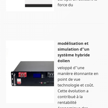
force du
modélisation et
simulation d''un
système hybride
éolien
veloppé d''une
manière étonnante en
point de vue
technologie et coût.
Cette évolution a
contribué à la
rentabilité