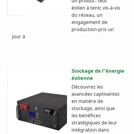
un produc- teur
éolien à tenir, vis-à-vis
du réseau, un
engagement de
production pris un
jour à
Stockage de l''énergie
éolienne
Découvrez les
avancées captivantes
en matière de
stockage, ainsi que
les bénéfices
stratégiques de leur
intégration dans