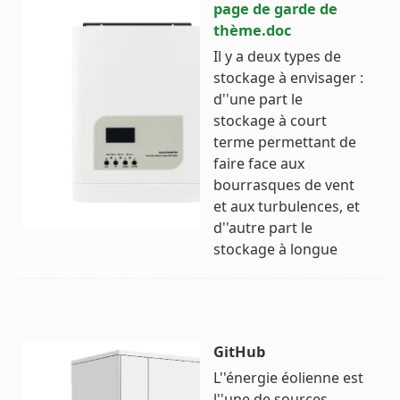
page de garde de
thème.doc
Il y a deux types de
stockage à envisager :
d''une part le
stockage à court
terme permettant de
faire face aux
bourrasques de vent
et aux turbulences, et
d''autre part le
stockage à longue
GitHub
L''énergie éolienne est
l''une de sources